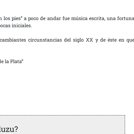
n los pies” a poco de andar fue música escrita, una fortun
cas iniciales.
 cambiantes circunstancias del siglo XX y de éste en qu
e la Plata”
duzu?