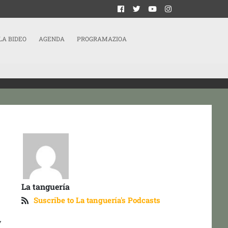
LA BIDEO
AGENDA
PROGRAMAZIOA
La tanguería
Suscribe to La tanguería's Podcasts
y