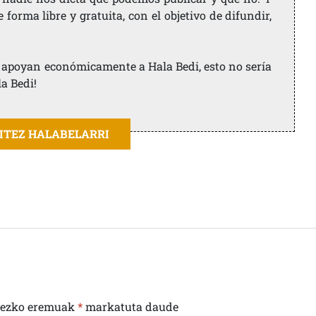
orma libre y gratuita, con el objetivo de difundir,
ue apoyan económicamente a Hala Bedi, esto no sería
la Bedi!
AITEZ HALABELARRI
rezko eremuak
*
markatuta daude