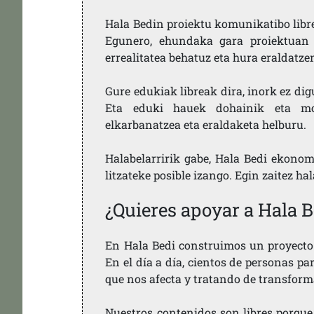
Hala Bedin proiektu komunikatibo libre,
Egunero, ehundaka gara proiektuan 
errealitatea behatuz eta hura eraldatz
Gure edukiak libreak dira, inork ez dig
Eta eduki hauek dohainik eta mod
elkarbanatzea eta eraldaketa helburu.
Halabelarririk gabe, Hala Bedi ekonom
litzateke posible izango. Egin zaitez ha
¿Quieres apoyar a Hala B
En Hala Bedi construimos un proyecto 
En el día a día, cientos de personas pa
que nos afecta y tratando de transform
Nuestros contenidos son libres porque