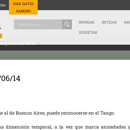
EGIN ZAITEZ
ERA
BAZKIDE!
BERRIAK
IRITZIAK
HA
ZOZKETAK
anguería 28/06/14
/06/14
je al de Buenos Aires, puede reconocerse en el Tango.
a dimensión temporal, a la vez que marca ansiedades 