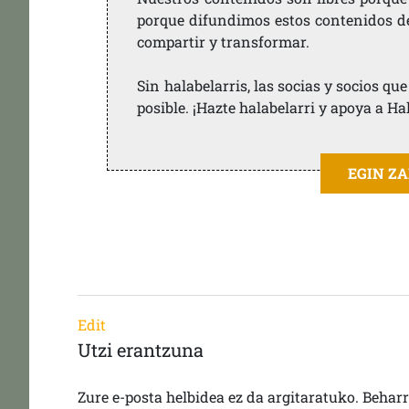
porque difundimos estos contenidos de f
compartir y transformar.
Sin halabelarris, las socias y socios q
posible. ¡Hazte halabelarri y apoya a Ha
EGIN Z
Edit
Utzi erantzuna
Zure e-posta helbidea ez da argitaratuko.
Behar