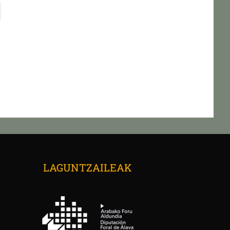
→
LAGUNTZAILEAK