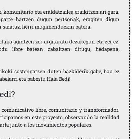
 komunitario eta eraldatzailea eraikitzen ari gara.
parte hartzen dugun pertsonak, eragiten digun
en saiatuz, herri mugimenduekin batera.
ulako agintzen zer argitaratu dezakegun eta zer ez.
u libre batean zabaltzen ditugu, hedapena,
ikoki sostengatzen duten bazkiderik gabe, hau ez
labelarri eta babestu Hala Bedi!
edi?
comunicativo libre, comunitario y transformador.
rticipamos en este proyecto, observando la realidad
arla junto a los movimientos populares.