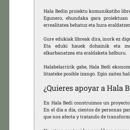
Hala Bedin proiektu komunikatibo libre,
Egunero, ehundaka gara proiektuan 
errealitatea behatuz eta hura eraldatz
Gure edukiak libreak dira, inork ez dig
Eta eduki hauek dohainik eta mod
elkarbanatzea eta eraldaketa helburu.
Halabelarririk gabe, Hala Bedi ekonom
litzateke posible izango. Egin zaitez ha
¿Quieres apoyar a Hala B
En Hala Bedi construimos un proyecto 
En el día a día, cientos de personas pa
que nos afecta y tratando de transform