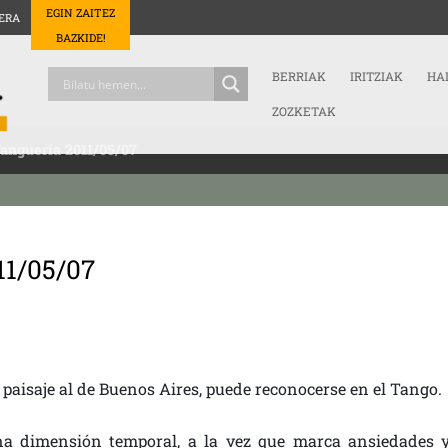
EGIN ZAITEZ
ERA
BAZKIDE!
BERRIAK
IRITZIAK
HA
ZOZKETAK
anguería 2011/05/07
11/05/07
 paisaje al de Buenos Aires, puede reconocerse en el Tango.
a dimensión temporal, a la vez que marca ansiedades 