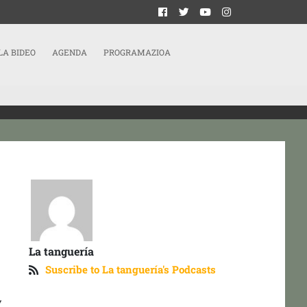
LA BIDEO
AGENDA
PROGRAMAZIOA
La tanguería
Suscribe to La tanguería's Podcasts
y