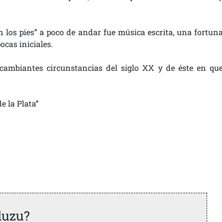
n los pies” a poco de andar fue música escrita, una fortun
cas iniciales.
 cambiantes circunstancias del siglo XX y de éste en qu
e la Plata”
duzu?