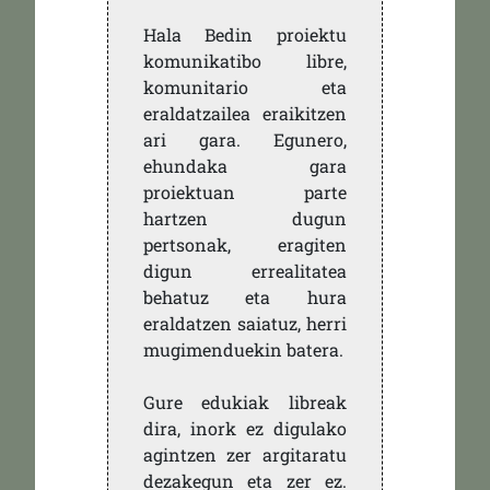
Hala Bedin proiektu
komunikatibo libre,
komunitario eta
eraldatzailea eraikitzen
ari gara. Egunero,
ehundaka gara
proiektuan parte
hartzen dugun
pertsonak, eragiten
digun errealitatea
behatuz eta hura
eraldatzen saiatuz, herri
mugimenduekin batera.
Gure edukiak libreak
dira, inork ez digulako
agintzen zer argitaratu
dezakegun eta zer ez.