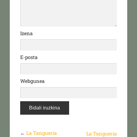
Izena
E-posta
Webgunea
←
La Tanguería
La Tanguería