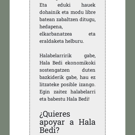
Eta eduki hauek
dohainik eta modu libre
batean zabaltzen ditugu,
hedapena,
elkarbanatzea eta
eraldaketa helburu.
Halabelarririk gabe,
Hala Bedi ekonomikoki
sostengatzen duten
bazkiderik gabe, hau ez
litzateke posible izango.
Egin zaitez halabelarri
eta babestu Hala Bedi!
¿Quieres
apoyar a Hala
Bedi?