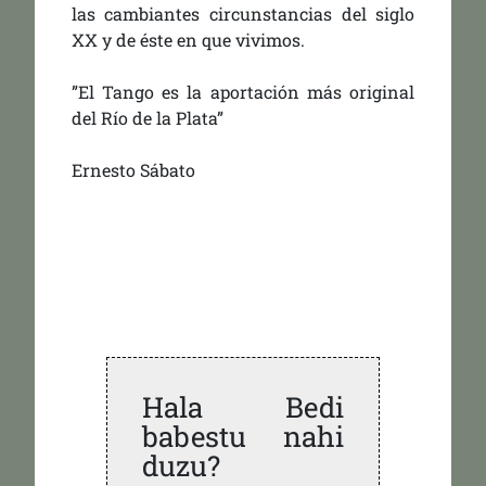
las cambiantes circunstancias del siglo
XX y de éste en que vivimos.
”El Tango es la aportación más original
del Río de la Plata”
Ernesto Sábato
Hala Bedi
babestu nahi
duzu?