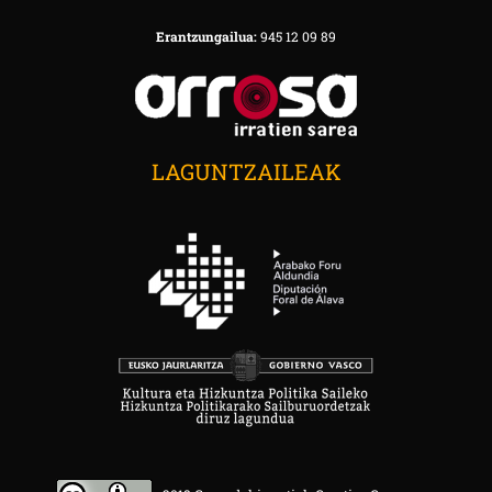
Erantzungailua:
945 12 09 89
LAGUNTZAILEAK