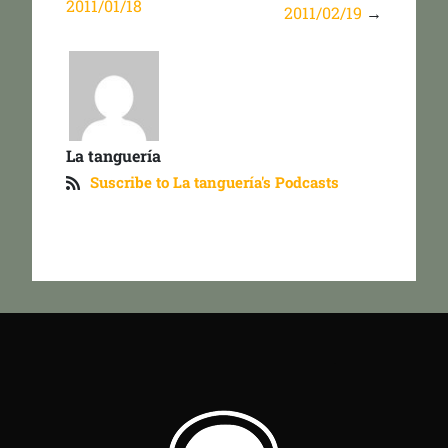
2011/01/18
2011/02/19
→
La tanguería
Suscribe to La tanguería's Podcasts