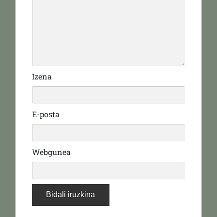
Izena
E-posta
Webgunea