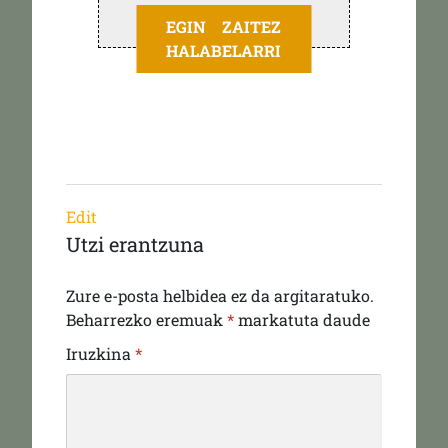
EGIN ZAITEZ
HALABELARRI
Edit
Utzi erantzuna
Zure e-posta helbidea ez da argitaratuko.
Beharrezko eremuak
*
markatuta daude
Iruzkina
*