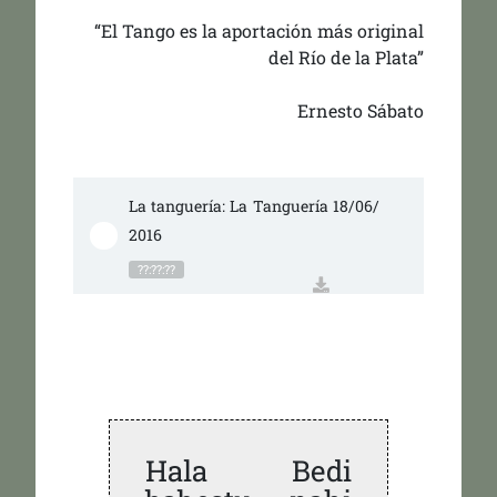
“El Tango es la aportación más original
del Río de la Plata”
Ernesto Sábato
La tanguería: La Tanguería 18/06/
2016
??:??:??
Hala Bedi