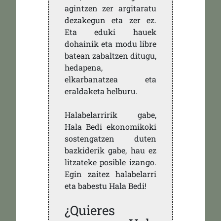
agintzen zer argitaratu
dezakegun eta zer ez.
Eta eduki hauek
dohainik eta modu libre
batean zabaltzen ditugu,
hedapena,
elkarbanatzea eta
eraldaketa helburu.
Halabelarririk gabe,
Hala Bedi ekonomikoki
sostengatzen duten
bazkiderik gabe, hau ez
litzateke posible izango.
Egin zaitez halabelarri
eta babestu Hala Bedi!
¿Quieres