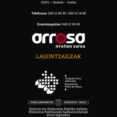
01001 – Gasteiz – Araba
Telefonoa:
945 12 88 55 / 945 12 14 88
Erantzungailua:
945 12 09 89
LAGUNTZAILEAK