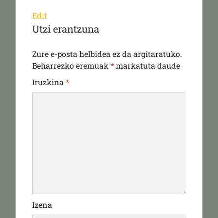
Edit
Utzi erantzuna
Zure e-posta helbidea ez da argitaratuko.
Beharrezko eremuak
*
markatuta daude
Iruzkina
*
Izena