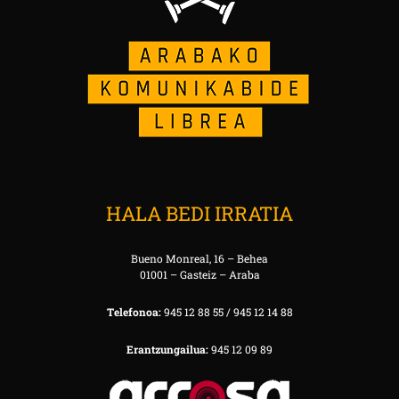
HALA BEDI IRRATIA
Bueno Monreal, 16 – Behea
01001 – Gasteiz – Araba
Telefonoa:
945 12 88 55 / 945 12 14 88
Erantzungailua:
945 12 09 89