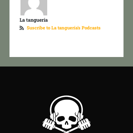
La tanguería
Suscribe to La tanguería's Podcasts