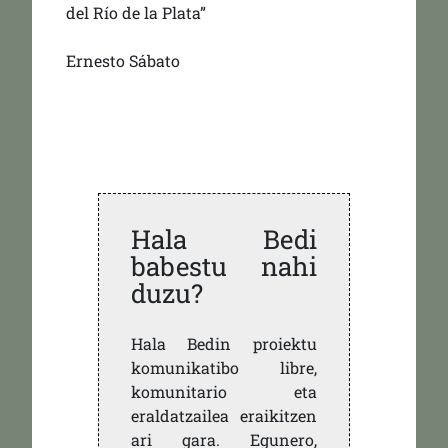
del Río de la Plata”
Ernesto Sábato
Hala Bedi
babestu nahi
duzu?
Hala Bedin proiektu
komunikatibo libre,
komunitario eta
eraldatzailea eraikitzen
ari gara. Egunero,