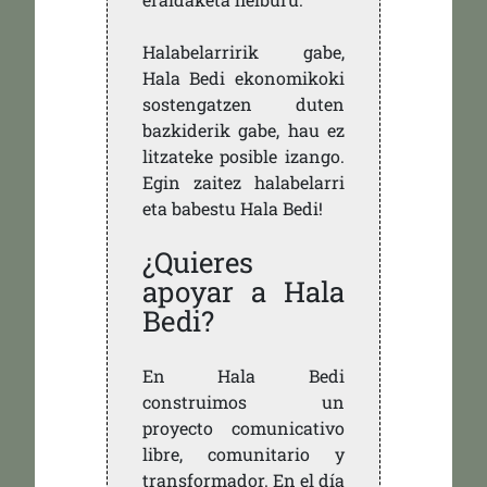
Halabelarririk gabe,
Hala Bedi ekonomikoki
sostengatzen duten
bazkiderik gabe, hau ez
litzateke posible izango.
Egin zaitez halabelarri
eta babestu Hala Bedi!
¿Quieres
apoyar a Hala
Bedi?
En Hala Bedi
construimos un
proyecto comunicativo
libre, comunitario y
transformador. En el día