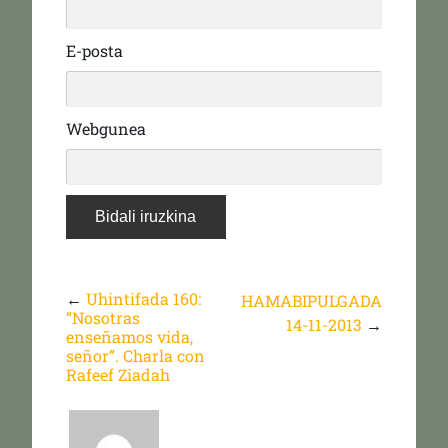
E-posta
Webgunea
←
Uhintifada 160:
HAMABIPULGADA
“Nosotras
14-11-2013
→
enseñamos vida,
señor”. Charla con
Rafeef Ziadah