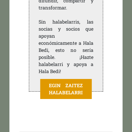
difundir, compartir y
transformar.
Sin halabelarris, las
socias y socios que
apoyan
económicamente a Hala
Bedi, esto no sería
posible. ¡Hazte
halabelarri y apoya a
Hala Bedi!
EGIN ZAITEZ
HALABELARRI