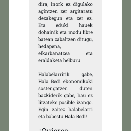
dira, inork ez digulako
agintzen zer argitaratu
dezakegun eta zer ez.
Eta eduki hauek
dohainik eta modu libre
batean zabaltzen ditugu,
hedapena,
elkarbanatzea eta
eraldaketa helburu.
Halabelarririk gabe,
Hala Bedi ekonomikoki
sostengatzen duten
bazkiderik gabe, hau ez
litzateke posible izango.
Egin zaitez halabelarri
eta babestu Hala Bedi!
¿Quieres