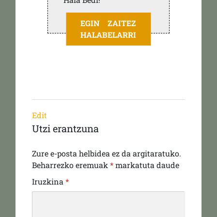
EGIN ZAITEZ
HALABELARRI
Edit
Utzi erantzuna
Zure e-posta helbidea ez da argitaratuko.
Beharrezko eremuak
*
markatuta daude
Iruzkina
*