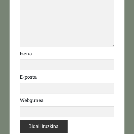
Izena
E-posta
Webgunea