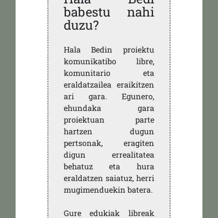
babestu nahi
duzu?
Hala Bedin proiektu
komunikatibo libre,
komunitario eta
eraldatzailea eraikitzen
ari gara. Egunero,
ehundaka gara
proiektuan parte
hartzen dugun
pertsonak, eragiten
digun errealitatea
behatuz eta hura
eraldatzen saiatuz, herri
mugimenduekin batera.
Gure edukiak libreak