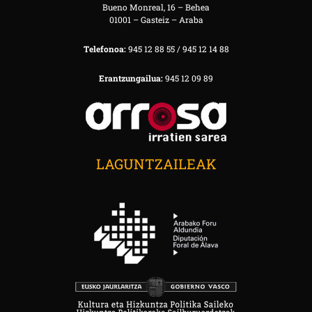
Bueno Monreal, 16 – Behea
01001 – Gasteiz – Araba
Telefonoa:
945 12 88 55 / 945 12 14 88
Erantzungailua:
945 12 09 89
LAGUNTZAILEAK