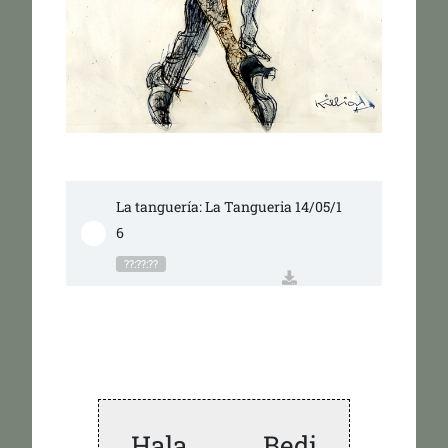
La tanguería: La Tangueria 14/05/1
6
??:??:??
Hala Bedi