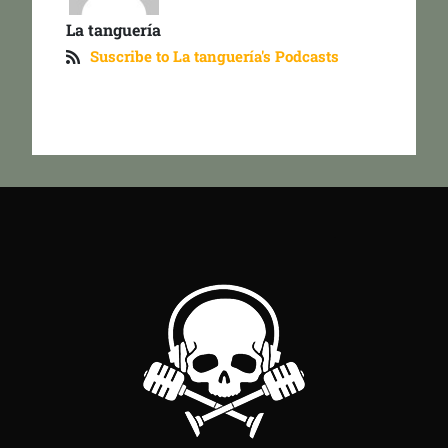
La tanguería
Suscribe to La tanguería's Podcasts