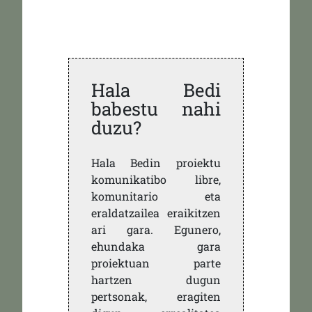
Hala Bedi
babestu nahi
duzu?
Hala Bedin proiektu
komunikatibo libre,
komunitario eta
eraldatzailea eraikitzen
ari gara. Egunero,
ehundaka gara
proiektuan parte
hartzen dugun
pertsonak, eragiten