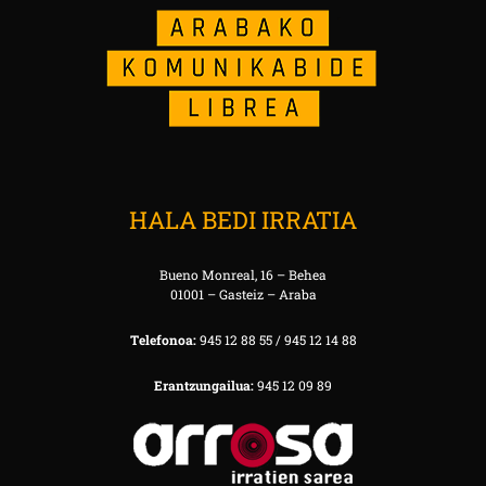
HALA BEDI IRRATIA
Bueno Monreal, 16 – Behea
01001 – Gasteiz – Araba
Telefonoa:
945 12 88 55 / 945 12 14 88
Erantzungailua:
945 12 09 89