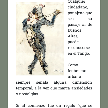
Cu
alquier
ciudadano,
por ajeno que
sea su
paisaje al de
Buenos
Aires,
puede
reconocerse
en el Tango.
Como
fenómeno
urbano
siempre señala alguna dimensión
temporal, a la vez que marca ansiedades
y nostalgias.
Si al comienzo fue un regalo “que se