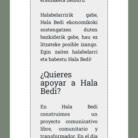
Halabelarririk gabe,
Hala Bedi ekonomikoki
sostengatzen duten
bazkiderik gabe, hau ez
litzateke posible izango.
Egin zaitez halabelarri
eta babestu Hala Bedi!
¿Quieres
apoyar a Hala
Bedi?
En Hala Bedi
construimos un
proyecto comunicativo
libre, comunitario y
transformador. En el día