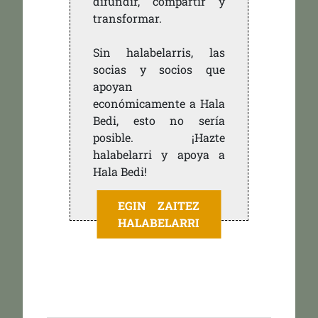
difundir, compartir y
transformar.
Sin halabelarris, las
socias y socios que
apoyan
económicamente a Hala
Bedi, esto no sería
posible. ¡Hazte
halabelarri y apoya a
Hala Bedi!
EGIN ZAITEZ
HALABELARRI