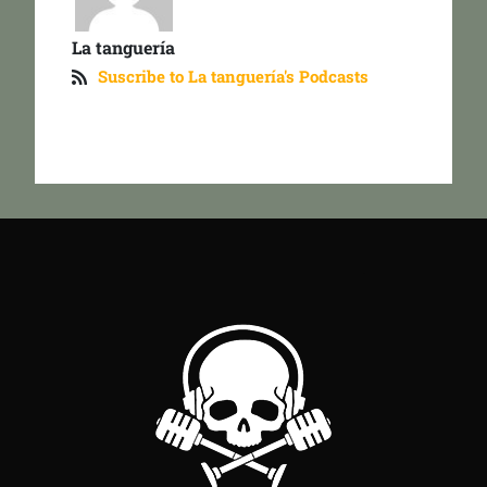
La tanguería
Suscribe to La tanguería's Podcasts