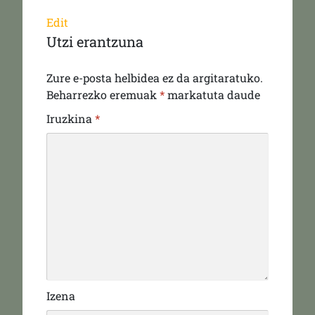
Edit
Utzi erantzuna
Zure e-posta helbidea ez da argitaratuko.
Beharrezko eremuak
*
markatuta daude
Iruzkina
*
Izena