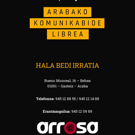
HALA BEDI IRRATIA
Bueno Monreal, 16 – Behea
01001 – Gasteiz – Araba
Telefonoa:
945 12 88 55 / 945 12 14 88
Erantzungailua:
945 12 09 89