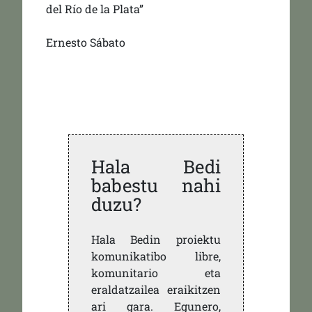
del Río de la Plata”
Ernesto Sábato
Hala Bedi
babestu nahi
duzu?
Hala Bedin proiektu
komunikatibo libre,
komunitario eta
eraldatzailea eraikitzen
ari gara. Egunero,