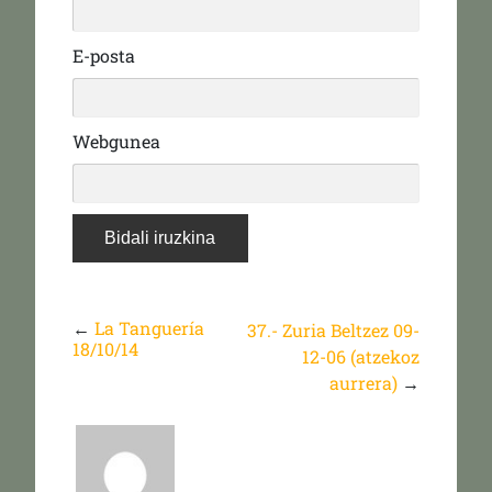
E-posta
Webgunea
←
La Tanguería
37.- Zuria Beltzez 09-
18/10/14
12-06 (atzekoz
aurrera)
→