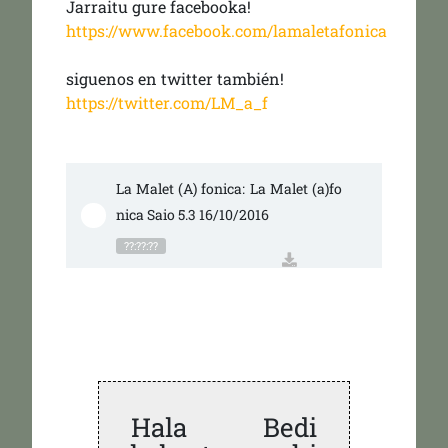
Jarraitu gure facebooka!
https://www.facebook.com/lamaletafonica
siguenos en twitter también!
https://twitter.com/LM_a_f
La Malet (A) fonica: La Malet (a)fo
nica Saio 5.3 16/10/2016
??:??:??
Hala Bedi