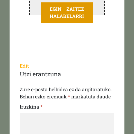
EGIN ZAITEZ
HALABELARRI
Edit
Utzi erantzuna
Zure e-posta helbidea ez da argitaratuko.
Beharrezko eremuak
*
markatuta daude
Iruzkina
*