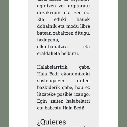
agintzen zer argitaratu
dezakegun eta zer ez.
Eta eduki hauek
dohainik eta modu libre
batean zabaltzen ditugu,
hedapena,
elkarbanatzea eta
eraldaketa helburu.
Halabelarririk gabe,
Hala Bedi ekonomikoki
sostengatzen duten
bazkiderik gabe, hau ez
litzateke posible izango.
Egin zaitez halabelarri
eta babestu Hala Bedi!
¿Quieres