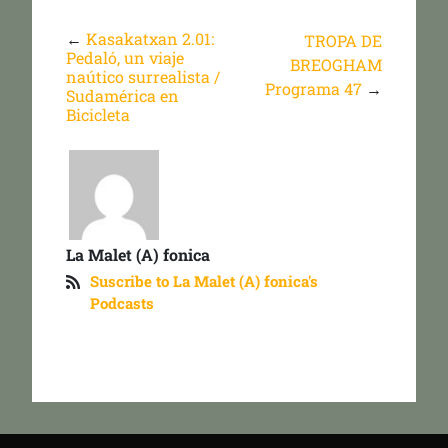
←
Kasakatxan 2.01:
TROPA DE
Pedaló, un viaje
BREOGHAM
naútico surrealista /
Programa 47
→
Sudamérica en
Bicicleta
La Malet (A) fonica
Suscribe to La Malet (A) fonica's
Podcasts