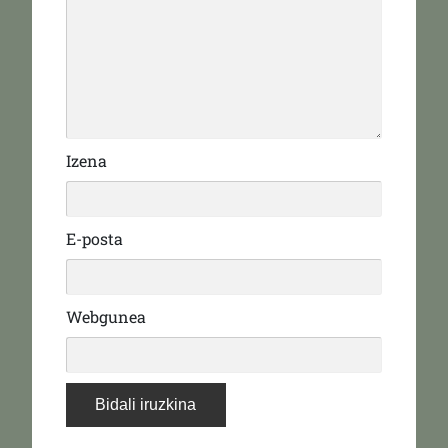
Izena
E-posta
Webgunea