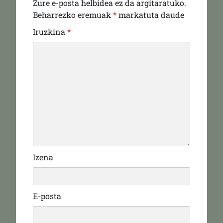
Zure e-posta helbidea ez da argitaratuko.
Beharrezko eremuak
*
markatuta daude
Iruzkina
*
Izena
E-posta