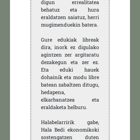
digun errealitatea
behatuz eta hura
eraldatzen saiatuz, herri
mugimenduekin batera.
Gure edukiak libreak
dira, inork ez digulako
agintzen zer argitaratu
dezakegun eta zer ez.
Eta eduki hauek
dohainik eta modu libre
batean zabaltzen ditugu,
hedapena,
elkarbanatzea eta
eraldaketa helburu.
Halabelarririk gabe,
Hala Bedi ekonomikoki
sostengatzen duten