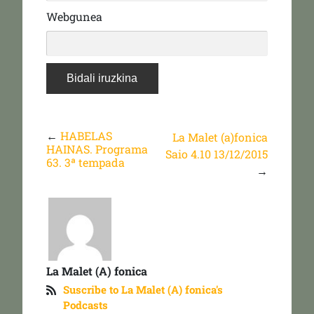
Webgunea
←
HABELAS
La Malet (a)fonica
HAINAS. Programa
Saio 4.10 13/12/2015
63. 3ª tempada
→
La Malet (A) fonica
Suscribe to La Malet (A) fonica's
Podcasts