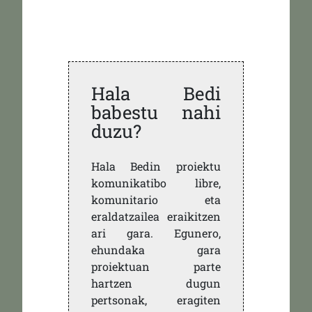
Hala Bedi
babestu nahi
duzu?
Hala Bedin proiektu
komunikatibo libre,
komunitario eta
eraldatzailea eraikitzen
ari gara. Egunero,
ehundaka gara
proiektuan parte
hartzen dugun
pertsonak, eragiten