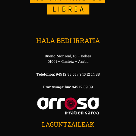
HALA BEDI IRRATIA
Bueno Monreal, 16 – Behea
01001 – Gasteiz – Araba
Telefonoa:
945 12 88 55 / 945 12 14 88
Erantzungailua:
945 12 09 89
LAGUNTZAILEAK