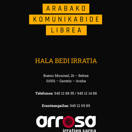
HALA BEDI IRRATIA
Bueno Monreal, 16 – Behea
01001 – Gasteiz – Araba
Telefonoa:
945 12 88 55 / 945 12 14 88
Erantzungailua:
945 12 09 89