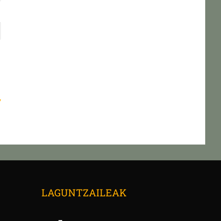
,
→
LAGUNTZAILEAK