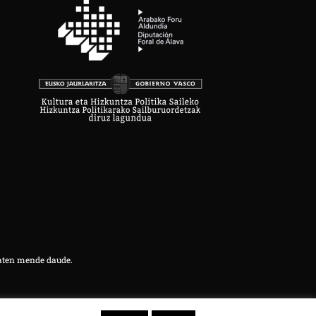
aten mende daude.