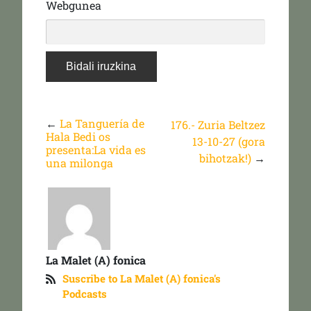
Webgunea
←
La Tanguería de
176.- Zuria Beltzez
Hala Bedi os
13-10-27 (gora
presenta:La vida es
bihotzak!)
→
una milonga
La Malet (A) fonica
Suscribe to La Malet (A) fonica's
Podcasts