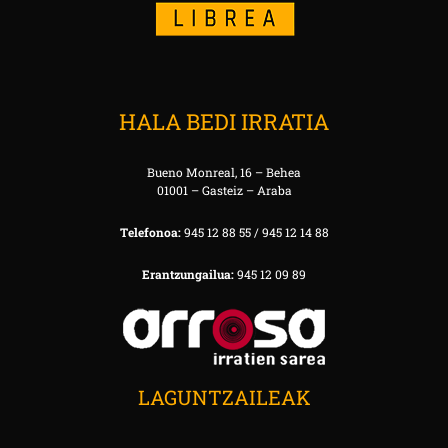
HALA BEDI IRRATIA
Bueno Monreal, 16 – Behea
01001 – Gasteiz – Araba
Telefonoa:
945 12 88 55 / 945 12 14 88
Erantzungailua:
945 12 09 89
LAGUNTZAILEAK