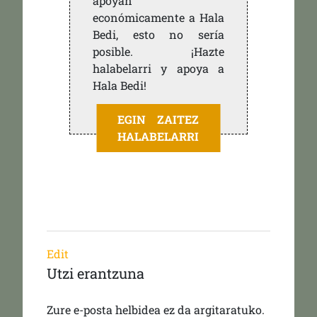
apoyan
económicamente a Hala
Bedi, esto no sería
posible. ¡Hazte
halabelarri y apoya a
Hala Bedi!
EGIN ZAITEZ
HALABELARRI
Edit
Utzi erantzuna
Zure e-posta helbidea ez da argitaratuko.