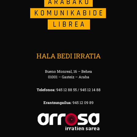
HALA BEDI IRRATIA
Bueno Monreal, 16 – Behea
01001 – Gasteiz – Araba
Telefonoa:
945 12 88 55 / 945 12 14 88
Erantzungailua:
945 12 09 89