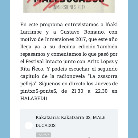
En este programa entrevistamos a Iñaki
Larrimbe y a Gustavo Romano, con
motivo de Inmersiones 2017, que este año
llega ya a su decima edición.También
repasamos y comentamos lo que pasó por
el Festival Intacto junto con Aritz Lopez y
Rita Ñeco. Y podeis escuchar el segundo
capitulo de la radionovela “La zsssorra
pelleja”. Siguenos en directo los Jueves de
pintxoS-ponteS, de 21.30 a 22.30 en
HALABEDI1.
Kakatzarra: Kakatzarra 02; MALE
DUCADOS
??:??:??