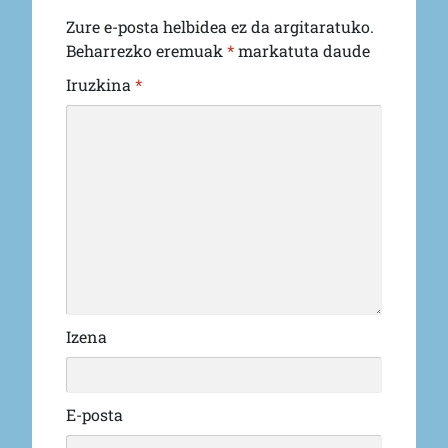
Zure e-posta helbidea ez da argitaratuko.
Beharrezko eremuak
*
markatuta daude
Iruzkina
*
Izena
E-posta