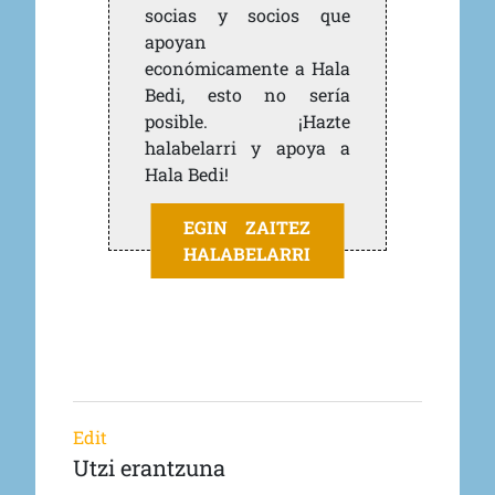
socias y socios que
apoyan
económicamente a Hala
Bedi, esto no sería
posible. ¡Hazte
halabelarri y apoya a
Hala Bedi!
EGIN ZAITEZ
HALABELARRI
Edit
Utzi erantzuna