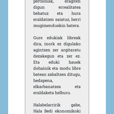
pertsonak, eragiten
digun errealitatea
behatuz eta hura
eraldatzen saiatuz, herri
mugimenduekin batera.
Gure edukiak libreak
dira, inork ez digulako
agintzen zer argitaratu
dezakegun eta zer ez.
Eta eduki hauek
dohainik eta modu libre
batean zabaltzen ditugu,
hedapena,
elkarbanatzea eta
eraldaketa helburu.
Halabelarririk gabe,
Hala Bedi ekonomikoki