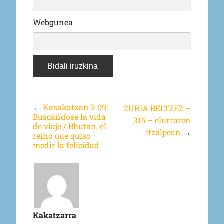
Webgunea
←
Kasakatxan 3.09:
ZURIA BELTZEZ –
Buscándose la vida
315 – elurraren
de viaje / Bhutan, el
itzalpean
→
reino que quiso
medir la felicidad
Kakatzarra