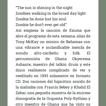
“The sun is shining in the night
Zombies walking in the broad day light
Zombie he done lost his soul
Zombie he don’t ever get old”
Asi empieza la canción de Exuma que
abre el programa de esta semana, alias de
Tony McKay un músico de Bahamas con
una vibrante e inclasificable mezcla de
sonido afro-caribeño y folk. El
percusionista de Ghana Okyerema
Ashante, maestro del talkin drum y este
disco realmente complicado de ver y
reeditado en 1993 solamente en formato
CD. Dos raciones del hipnótico sonido de
la malimba con Francis Bebey y Khahil El
Zabar, una pequeña muestra de la enorme
discografía de la Orquesta Poly-Rythmo y
otro maestro de Ghana que ha visto su