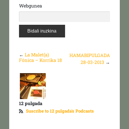
Webgunea
←
La Malet(a)
HAMABIPULGADA
Fónica – Korrika 18
28-03-2013
→
12 pulgada
Suscribe to 12 pulgada's Podcasts