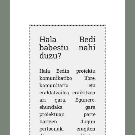
Hala Bedi
babestu nahi
duzu?
Hala Bedin proiektu
komunikatibo libre,
komunitario eta
eraldatzailea eraikitzen
ari gara. Egunero,
ehundaka gara
proiektuan parte
hartzen dugun
pertsonak, eragiten