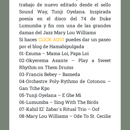
trabajo de nuevo editado desde el sello
Sound Way, Tunji Oyelana. Inspirada
poesia en el disco del 74 de Duke
Lumumba y fin con una de las grandes
damas del Jazz Mary Lou Williams
Si haces
CLICK AQUI
puedes dar un paseo
por el blog de Hamabipulgada
01-Exuma – Mama Loi, Papa Loi
02-Okyerema Asante – Play a Sweet
Rhythm on Them Drums
03-Francis Bebey – Bameda
04-Orchestre Poly-Rythmo de Cotonou –
Gan Tche Kpo
05-Tunji Oyelana – E Gbe Mi
06-Lumumba – Sing With The Birds
07-Kahil El´ Zabar´s Ritual Trio – Oof
08-Mary Lou Williams – Ode To St. Cecilie