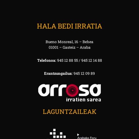
HALA BEDI IRRATIA
Bueno Monreal, 16 – Behea
01001 – Gasteiz – Araba
Telefonoa:
945 12 88 55 / 945 12 14 88
Erantzungailua:
945 12 09 89
LAGUNTZAILEAK