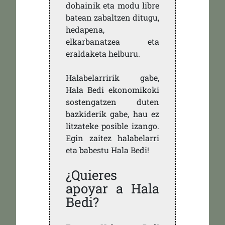
dohainik eta modu libre
batean zabaltzen ditugu,
hedapena,
elkarbanatzea eta
eraldaketa helburu.
Halabelarririk gabe,
Hala Bedi ekonomikoki
sostengatzen duten
bazkiderik gabe, hau ez
litzateke posible izango.
Egin zaitez halabelarri
eta babestu Hala Bedi!
¿Quieres
apoyar a Hala
Bedi?