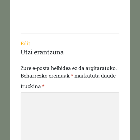
Edit
Utzi erantzuna
Zure e-posta helbidea ez da argitaratuko.
Beharrezko eremuak
*
markatuta daude
Iruzkina
*