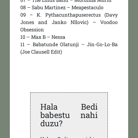
08 – Sabu Martinez – Meapestaculo
09 – K. Pythacunthapuserectus (Davy
Jones and Janko NIlovic) – Voodoo
Obsession
10 – Max B – Nessa
11 – Babatunde Olatunji – Jin-Go-Lo-Ba
(Joe Clausell Edit)
Hala Bedi
babestu nahi
duzu?