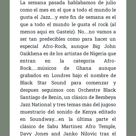
La semana pasada hablabamos de julio
como el mes en el que a todo el mundo le
gusta el Jazz….y este fin de semana es el
que a todo el mundo le gusta el rock (al
menos aqui en Gasteiz). No….no vamos a
ser tan predecibles como para hacer un
especial Afro-Rock, aunque Big John
Oaikhena es de los artistas de Nigeria que
entran en la categoria Afro-
Rock…..músicos de Ghana aunque
grabados en Londres bajo el nombre de
Black Star Sound para comenzar y
despues seguimos con Orchestre Black
Santiago de Benin, un clásico de Bembeya
Jazz National y tres temas más del jugoso
muestrario del sonido de Kenya editado
en Soundway….en la última parte el
clásico de Sabu Martinez Afro Temple,
Davy Jones and Janko Nilovic tras el