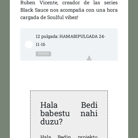
Ruben Vicente, creador de las series
Black Sauce nos acompaña con una hora
cargada de Soulful vibez!
12 pulgada: HAMABIPULGADA 24-
11-16
??:??:??
Hala Bedi
babestu nahi
duzu?
Hala Bedin proiektu