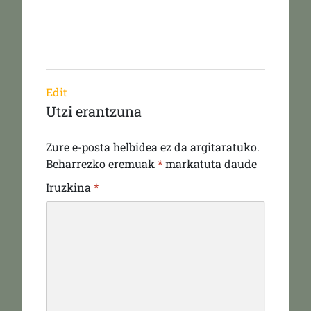
Edit
Utzi erantzuna
Zure e-posta helbidea ez da argitaratuko.
Beharrezko eremuak
*
markatuta daude
Iruzkina
*