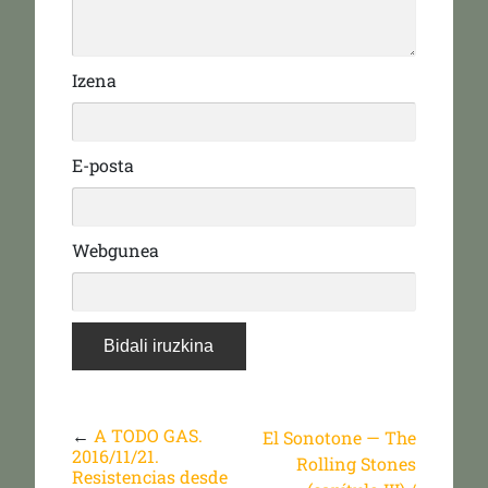
Izena
E-posta
Webgunea
←
A TODO GAS.
El Sonotone — The
2016/11/21.
Rolling Stones
Resistencias desde