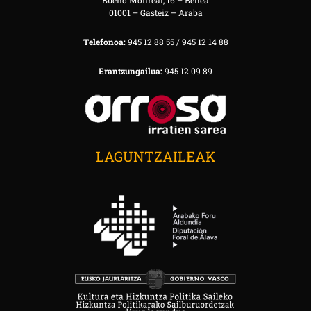
Bueno Monreal, 16 – Behea
01001 – Gasteiz – Araba
Telefonoa:
945 12 88 55 / 945 12 14 88
Erantzungailua:
945 12 09 89
LAGUNTZAILEAK