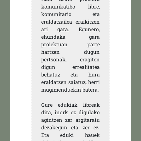
komunikatibo libre,
komunitario eta
eraldatzailea eraikitzen
ari gara. Egunero,
ehundaka gara
proiektuan parte
hartzen dugun
pertsonak, eragiten
digun errealitatea
behatuz eta hura
eraldatzen saiatuz, herri
mugimenduekin batera.
Gure edukiak libreak
dira, inork ez digulako
agintzen zer argitaratu
dezakegun eta zer ez.
Eta eduki hauek