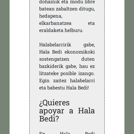
dohainik eta modu libre
batean zabaltzen ditugu,
hedapena,
elkarbanatzea eta
eraldaketa helburu.
Halabelarririk gabe,
Hala Bedi ekonomikoki
sostengatzen duten
bazkiderik gabe, hau ez
litzateke posible izango.
Egin zaitez halabelarri
eta babestu Hala Bedi!
¿Quieres
apoyar a Hala
Bedi?
En Hala Bedi