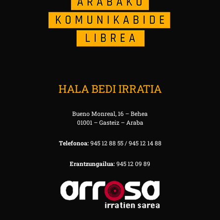
HALA BEDI IRRATIA
Bueno Monreal, 16 – Behea
01001 – Gasteiz – Araba
Telefonoa:
945 12 88 55 / 945 12 14 88
Erantzungailua:
945 12 09 89