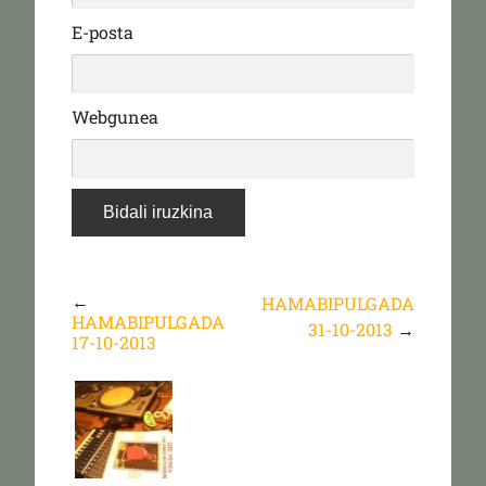
E-posta
Webgunea
←
HAMABIPULGADA
HAMABIPULGADA
31-10-2013
→
17-10-2013