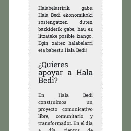
Halabelarririk gabe,
Hala Bedi ekonomikoki
sostengatzen duten
bazkiderik gabe, hau ez
litzateke posible izango.
Egin zaitez halabelarri
eta babestu Hala Bedi!
¿Quieres
apoyar a Hala
Bedi?
En Hala Bedi
construimos un
proyecto comunicativo
libre, comunitario y
transformador. En el día
a día, cientos de