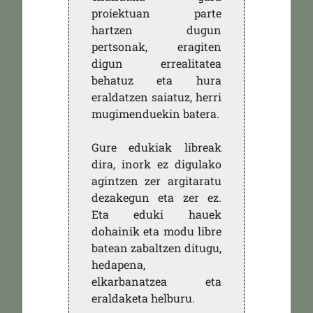
proiektuan parte
hartzen dugun
pertsonak, eragiten
digun errealitatea
behatuz eta hura
eraldatzen saiatuz, herri
mugimenduekin batera.
Gure edukiak libreak
dira, inork ez digulako
agintzen zer argitaratu
dezakegun eta zer ez.
Eta eduki hauek
dohainik eta modu libre
batean zabaltzen ditugu,
hedapena,
elkarbanatzea eta
eraldaketa helburu.