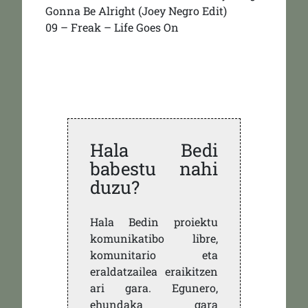
Gonna Be Alright (Joey Negro Edit)
09 – Freak – Life Goes On
Hala Bedi
babestu nahi
duzu?
Hala Bedin proiektu
komunikatibo libre,
komunitario eta
eraldatzailea eraikitzen
ari gara. Egunero,
ehundaka gara