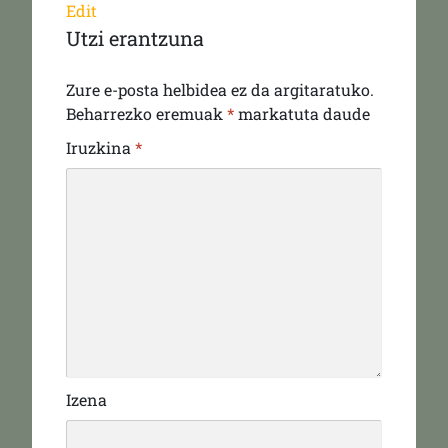
Edit
Utzi erantzuna
Zure e-posta helbidea ez da argitaratuko.
Beharrezko eremuak
*
markatuta daude
Iruzkina
*
Izena