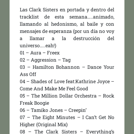
Las Clark Sisters en portada y dentro del
tracklist de esta semana…..animado,
llamando al hedonismo, al baile y con
mensajes de esperanza (por un día no voy
a llamar a la destrucción del
universo…..eah!)
01 – Aura – Freex
02 – Aggression – Tag
03 – Hamilton Bohannon – Dance Your
Ass Off
04 – Shades of Love feat:Kathrine Joyce –
Come And Make Me Feel Good
05 – The Million Dollar Orchestra – Rock
Freak Boogie
06 – Tamiko Jones – Creepin’
07 – The Eight Minutes – I Can’t Get No
Higher (Original Mix)
08 – The Clark Sisters – Everything’s