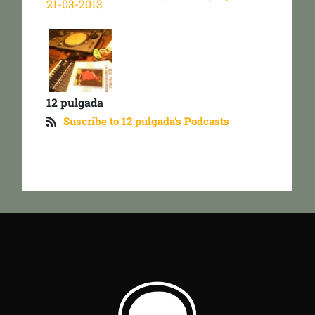
21-03-2013
12 pulgada
Suscribe to 12 pulgada's Podcasts