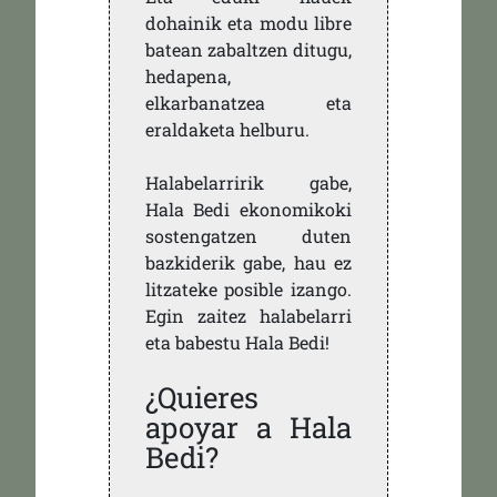
dohainik eta modu libre
batean zabaltzen ditugu,
hedapena,
elkarbanatzea eta
eraldaketa helburu.
Halabelarririk gabe,
Hala Bedi ekonomikoki
sostengatzen duten
bazkiderik gabe, hau ez
litzateke posible izango.
Egin zaitez halabelarri
eta babestu Hala Bedi!
¿Quieres
apoyar a Hala
Bedi?