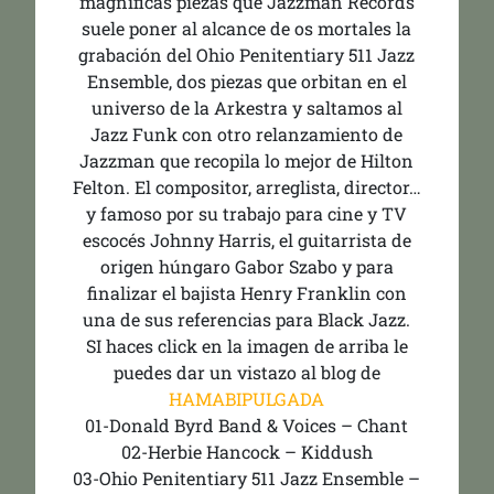
magnificas piezas que Jazzman Records
suele poner al alcance de os mortales la
grabación del Ohio Penitentiary 511 Jazz
Ensemble, dos piezas que orbitan en el
universo de la Arkestra y saltamos al
Jazz Funk con otro relanzamiento de
Jazzman que recopila lo mejor de Hilton
Felton. El compositor, arreglista, director…
y famoso por su trabajo para cine y TV
escocés Johnny Harris, el guitarrista de
origen húngaro Gabor Szabo y para
finalizar el bajista Henry Franklin con
una de sus referencias para Black Jazz.
SI haces click en la imagen de arriba le
puedes dar un vistazo al blog de
HAMABIPULGADA
01-Donald Byrd Band & Voices – Chant
02-Herbie Hancock – Kiddush
03-Ohio Penitentiary 511 Jazz Ensemble –