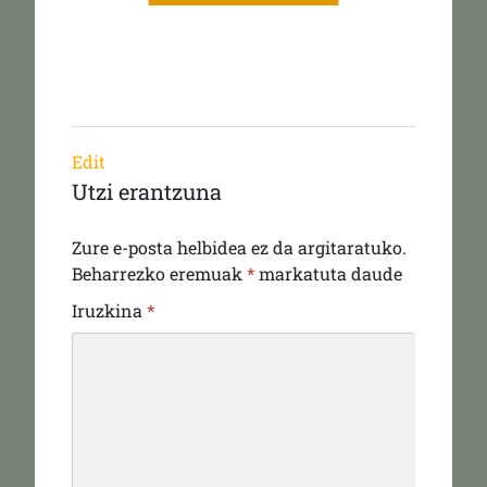
Edit
Utzi erantzuna
Zure e-posta helbidea ez da argitaratuko.
Beharrezko eremuak
*
markatuta daude
Iruzkina
*