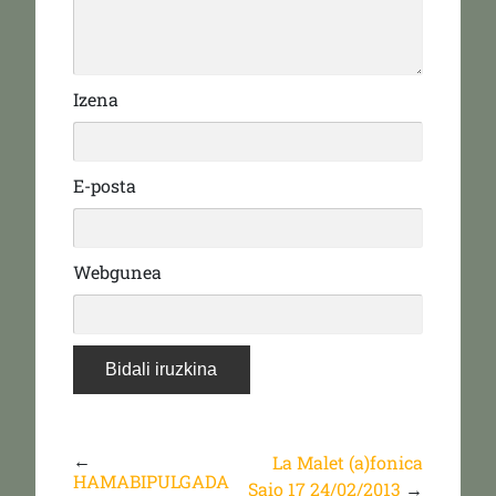
Izena
E-posta
Webgunea
←
La Malet (a)fonica
HAMABIPULGADA
Saio 17 24/02/2013
→