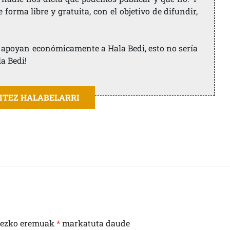
orma libre y gratuita, con el objetivo de difundir,
ue apoyan económicamente a Hala Bedi, esto no sería
la Bedi!
AITEZ HALABELARRI
rezko eremuak
*
markatuta daude