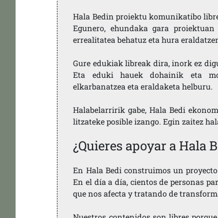
Hala Bedin proiektu komunikatibo libre,
Egunero, ehundaka gara proiektuan 
errealitatea behatuz eta hura eraldatz
Gure edukiak libreak dira, inork ez dig
Eta eduki hauek dohainik eta mod
elkarbanatzea eta eraldaketa helburu.
Halabelarririk gabe, Hala Bedi ekonom
litzateke posible izango. Egin zaitez ha
¿Quieres apoyar a Hala B
En Hala Bedi construimos un proyecto 
En el día a día, cientos de personas pa
que nos afecta y tratando de transform
Nuestros contenidos son libres porque