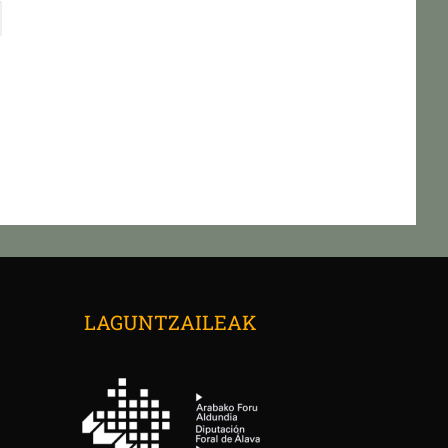
→
LAGUNTZAILEAK