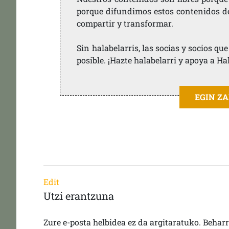
porque difundimos estos contenidos de f
compartir y transformar.
Sin halabelarris, las socias y socios q
posible. ¡Hazte halabelarri y apoya a Ha
EGIN Z
Edit
Utzi erantzuna
Zure e-posta helbidea ez da argitaratuko.
Behar