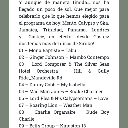
Y aunque de manera timida…..nos ha
llegado un poco de sol. Que mejor para
celebrarlo que lo que hemos elegido para
el programa de hoy: Mento, Calypso y Ska.
Jamaica, Trinidad, Panama, Londres
y…….Gasteiz, en efecto…..desde Gasteiz
dos temas mas del disco de Siroko!
01 – Mona Baptiste – Tabu
02 – Ginger Johnson – Mambo Contempo
03 – Lord Composer & The Silver Seas
Hotel Orchestra – Hill & Gully
Ride_Mandeville Rd
04 – Danny Cobb – My Isabella
05 – Mad Man Jones – Snake Charmer
06 – Lord Flea & His Calypsonians – Love
07 – Roaring Lion – Weather Man
08 – Charlie Organaire – Rude Boy
Charlie
09 – Bell’s Group – Kingston 13