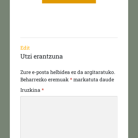
Edit
Utzi erantzuna
Zure e-posta helbidea ez da argitaratuko.
Beharrezko eremuak
*
markatuta daude
Iruzkina
*