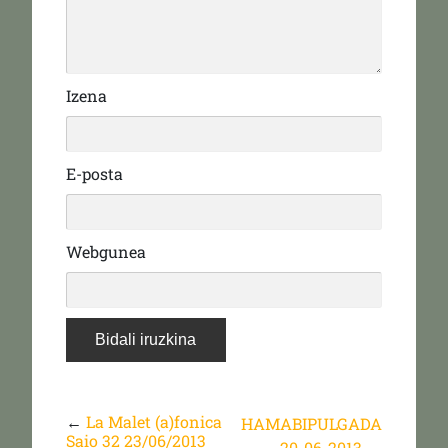
Izena
E-posta
Webgunea
←
La Malet (a)fonica
HAMABIPULGADA
Saio 32 23/06/2013
20-06-2013
→