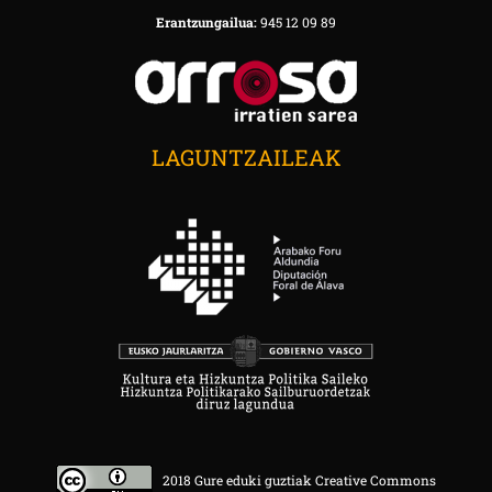
Erantzungailua:
945 12 09 89
LAGUNTZAILEAK
2018 Gure eduki guztiak Creative Commons