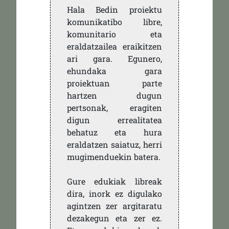
Hala Bedin proiektu
komunikatibo libre,
komunitario eta
eraldatzailea eraikitzen
ari gara. Egunero,
ehundaka gara
proiektuan parte
hartzen dugun
pertsonak, eragiten
digun errealitatea
behatuz eta hura
eraldatzen saiatuz, herri
mugimenduekin batera.
Gure edukiak libreak
dira, inork ez digulako
agintzen zer argitaratu
dezakegun eta zer ez.