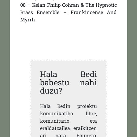
08 – Kelan Philip Cohran & The Hypnotic
Brass Ensemble – Frankincense And
Myrrh
Hala Bedi
babestu nahi
duzu?
Hala Bedin proiektu
komunikatibo libre,
komunitario eta
eraldatzailea eraikitzen
ari gara. Egunero,