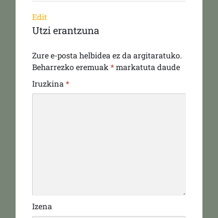
Edit
Utzi erantzuna
Zure e-posta helbidea ez da argitaratuko.
Beharrezko eremuak
*
markatuta daude
Iruzkina
*
Izena