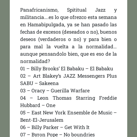
Panafricanismo, Spititual Jazz y
militancia….es lo que ofrezco esta semana
en Hamabipulgada, ya se han pasado las
fechas de excesos (deseados o no), buenos
deseos (verdaderos o no) y para bien o
para mal la vuelta a la normalidad…
aunque pensandolo bien, que es eso de la
normalidad?
01 – Billy Brooks’ El Babaku – El Babaku
02 – Art Blakey’s JAZZ Messengers Plus
SABU – Sakeena
03 – Oracy – Guerilla Warfare
04 – Leon Thomas Starring Freddie
Hubbard – One
05 – East New York Ensemble de Music –
Bent-El-Jerusalem
06 – Billy Parker – Get With It
07 – Byron Pope – No boundries