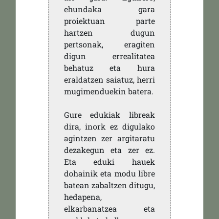
ehundaka gara
proiektuan parte
hartzen dugun
pertsonak, eragiten
digun errealitatea
behatuz eta hura
eraldatzen saiatuz, herri
mugimenduekin batera.
Gure edukiak libreak
dira, inork ez digulako
agintzen zer argitaratu
dezakegun eta zer ez.
Eta eduki hauek
dohainik eta modu libre
batean zabaltzen ditugu,
hedapena,
elkarbanatzea eta