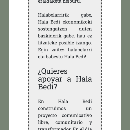
eraldaketa helburu.
Halabelarririk gabe,
Hala Bedi ekonomikoki
sostengatzen duten
bazkiderik gabe, hau ez
litzateke posible izango.
Egin zaitez halabelarri
eta babestu Hala Bedi!
¿Quieres
apoyar a Hala
Bedi?
En Hala Bedi
construimos un
proyecto comunicativo
libre, comunitario y
transformador. En el día