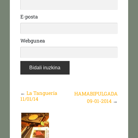
E-posta
Webgunea
←
La Tanguería
HAMABIPULGADA
11/01/14
09-01-2014
→