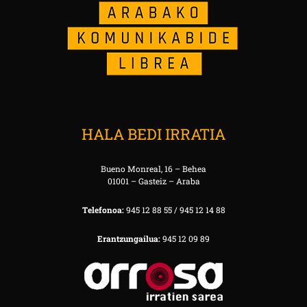
HALA BEDI IRRATIA
Bueno Monreal, 16 – Behea
01001 – Gasteiz – Araba
Telefonoa:
945 12 88 55 / 945 12 14 88
Erantzungailua:
945 12 09 89