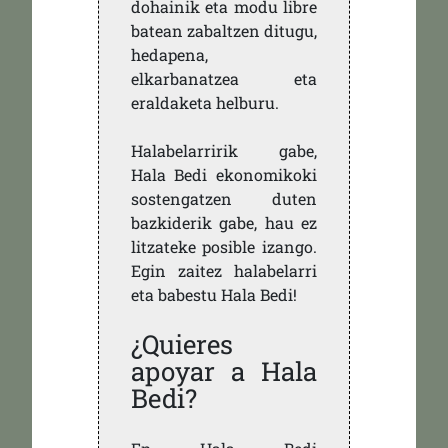
dohainik eta modu libre
batean zabaltzen ditugu,
hedapena,
elkarbanatzea eta
eraldaketa helburu.
Halabelarririk gabe,
Hala Bedi ekonomikoki
sostengatzen duten
bazkiderik gabe, hau ez
litzateke posible izango.
Egin zaitez halabelarri
eta babestu Hala Bedi!
¿Quieres
apoyar a Hala
Bedi?