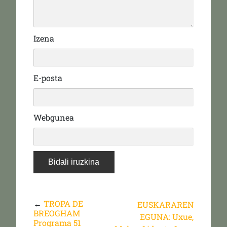
Izena
E-posta
Webgunea
←
TROPA DE
EUSKARAREN
BREOGHAM
EGUNA: Uxue,
Programa 51