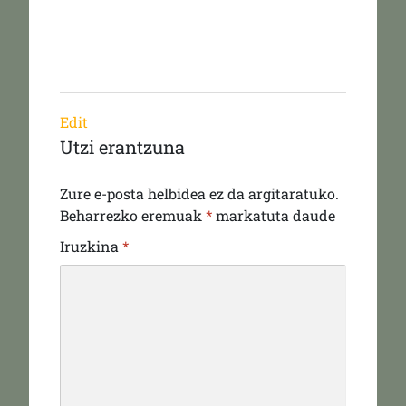
Edit
Utzi erantzuna
Zure e-posta helbidea ez da argitaratuko.
Beharrezko eremuak
*
markatuta daude
Iruzkina
*