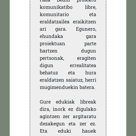
komunikatibo libre,
komunitario eta
eraldatzailea eraikitzen
ari gara. Egunero,
ehundaka gara
proiektuan parte
hartzen dugun
pertsonak, eragiten
digun errealitatea
behatuz eta hura
eraldatzen saiatuz, herri
mugimenduekin batera.
Gure edukiak libreak
dira, inork ez digulako
agintzen zer argitaratu
dezakegun eta zer ez.
Eta eduki hauek