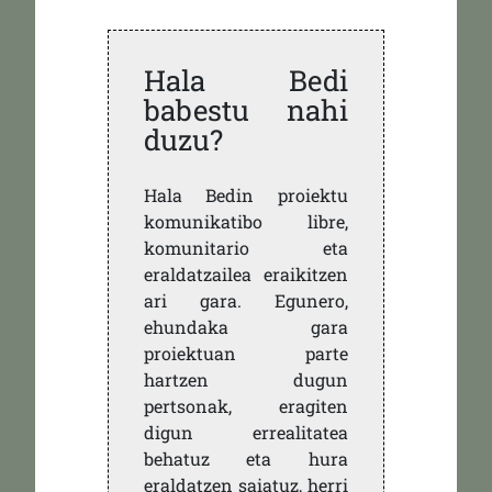
Hala Bedi
babestu nahi
duzu?
Hala Bedin proiektu
komunikatibo libre,
komunitario eta
eraldatzailea eraikitzen
ari gara. Egunero,
ehundaka gara
proiektuan parte
hartzen dugun
pertsonak, eragiten
digun errealitatea
behatuz eta hura
eraldatzen saiatuz, herri