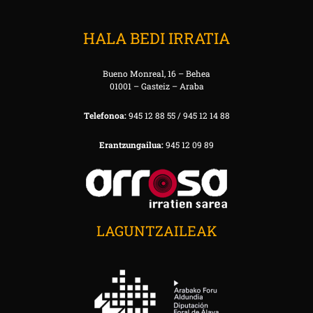
HALA BEDI IRRATIA
Bueno Monreal, 16 – Behea
01001 – Gasteiz – Araba
Telefonoa:
945 12 88 55 / 945 12 14 88
Erantzungailua:
945 12 09 89
LAGUNTZAILEAK