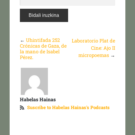
←
Uhintifada 252
Laboratorio Plat de
Crónicas de Gaza, de
Cine: Ajo II
la mano de Isabel
micropoemas
→
Pérez.
Habelas Hainas
Suscribe to Habelas Hainas's Podcasts