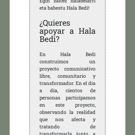
Egin zaitez halabelarri
eta babestu Hala Bedi!
¿Quieres
apoyar a Hala
Bedi?
En Hala Bedi
construimos un
proyecto comunicativo
libre, comunitario y
transformador. En el día
a día, cientos de
personas participamos
en este proyecto,
observando la realidad
que nos afecta y
tratando de
transformarla junto a