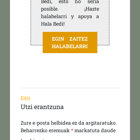
Bedi, esto no sería
posible. ¡Hazte
halabelarri y apoya a
Hala Bedi!
EGIN ZAITEZ
HALABELARRI
Edit
Utzi erantzuna
Zure e-posta helbidea ez da argitaratuko.
Beharrezko eremuak
*
markatuta daude