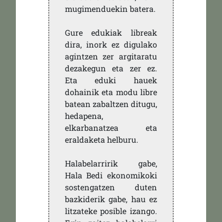
mugimenduekin batera.
Gure edukiak libreak
dira, inork ez digulako
agintzen zer argitaratu
dezakegun eta zer ez.
Eta eduki hauek
dohainik eta modu libre
batean zabaltzen ditugu,
hedapena,
elkarbanatzea eta
eraldaketa helburu.
Halabelarririk gabe,
Hala Bedi ekonomikoki
sostengatzen duten
bazkiderik gabe, hau ez
litzateke posible izango.