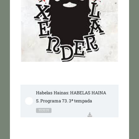
Habelas Hainas: HABELAS HAINA
S. Programa 73. 3ª tempada
??:??:??