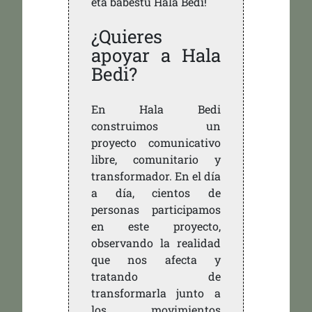
eta babestu Hala Bedi!
¿Quieres
apoyar a Hala
Bedi?
En Hala Bedi
construimos un
proyecto comunicativo
libre, comunitario y
transformador. En el día
a día, cientos de
personas participamos
en este proyecto,
observando la realidad
que nos afecta y
tratando de
transformarla junto a
los movimientos