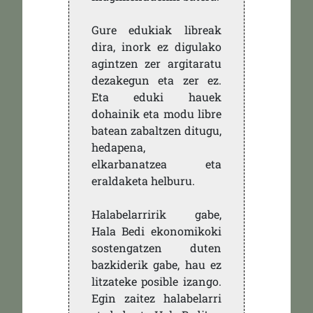
Gure edukiak libreak
dira, inork ez digulako
agintzen zer argitaratu
dezakegun eta zer ez.
Eta eduki hauek
dohainik eta modu libre
batean zabaltzen ditugu,
hedapena,
elkarbanatzea eta
eraldaketa helburu.
Halabelarririk gabe,
Hala Bedi ekonomikoki
sostengatzen duten
bazkiderik gabe, hau ez
litzateke posible izango.
Egin zaitez halabelarri