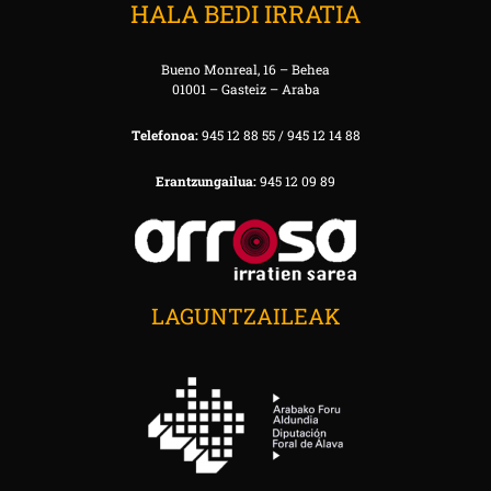
HALA BEDI IRRATIA
Bueno Monreal, 16 – Behea
01001 – Gasteiz – Araba
Telefonoa:
945 12 88 55 / 945 12 14 88
Erantzungailua:
945 12 09 89
LAGUNTZAILEAK