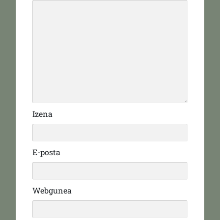
Izena
E-posta
Webgunea