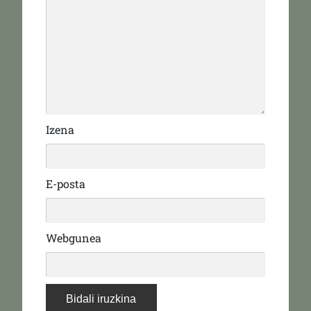
Izena
E-posta
Webgunea