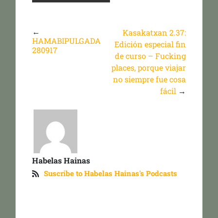
←
Kasakatxan 2.37:
HAMABIPULGADA
Edición especial fin
280917
de curso – Fucking
places, porque viajar
no siempre fue cosa
fácil
→
Habelas Hainas
Suscribe to Habelas Hainas's Podcasts