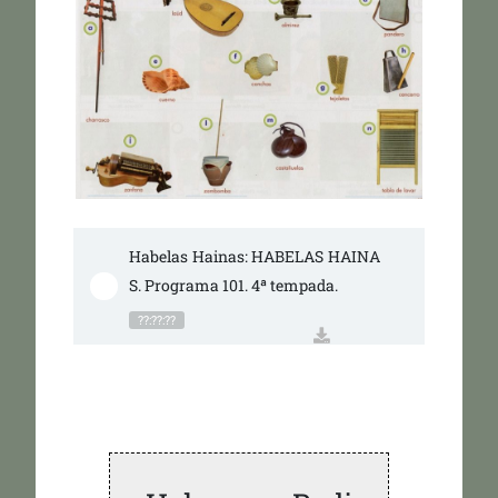
Habelas Hainas: HABELAS HAINA
S. Programa 101. 4ª tempada.
??:??:??