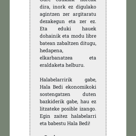
dira, inork ez digulako
agintzen zer argitaratu
dezakegun eta zer ez.
Eta eduki hauek
dohainik eta modu libre
batean zabaltzen ditugu,
hedapena,
elkarbanatzea eta
eraldaketa helburu.
Halabelarririk gabe,
Hala Bedi ekonomikoki
sostengatzen duten
bazkiderik gabe, hau ez
litzateke posible izango.
Egin zaitez halabelarri
eta babestu Hala Bedi!