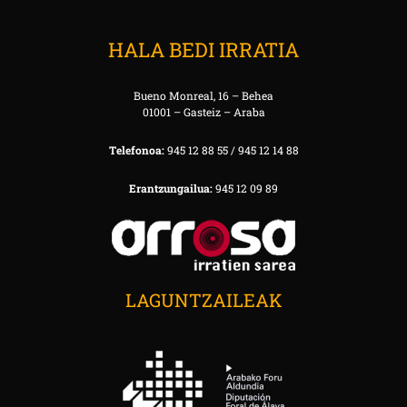
HALA BEDI IRRATIA
Bueno Monreal, 16 – Behea
01001 – Gasteiz – Araba
Telefonoa:
945 12 88 55 / 945 12 14 88
Erantzungailua:
945 12 09 89
LAGUNTZAILEAK