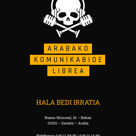
HALA BEDI IRRATIA
Bueno Monreal, 16 – Behea
01001 – Gasteiz – Araba
Telefonoa:
945 12 88 55 / 945 12 14 88