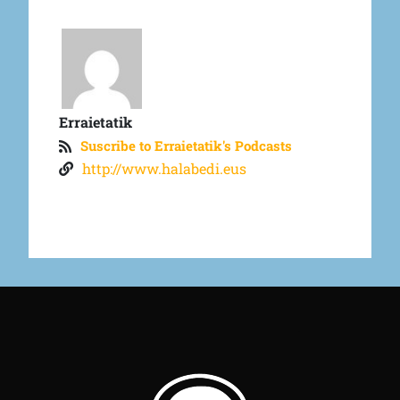
Erraietatik
Suscribe to Erraietatik's Podcasts
http://www.halabedi.eus