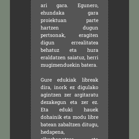
ari gara. Egunero,
ehundaka gara
proiektuan parte
hartzen dugun
pertsonak, eragiten
digun errealitatea
behatuz eta hura
eraldatzen saiatuz, herri
mugimenduekin batera.
Gure edukiak libreak
dira, inork ez digulako
agintzen zer argitaratu
dezakegun eta zer ez.
Eta eduki hauek
dohainik eta modu libre
batean zabaltzen ditugu,
hedapena,