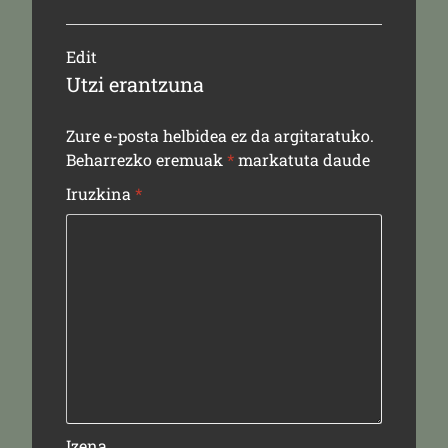
Edit
Utzi erantzuna
Zure e-posta helbidea ez da argitaratuko.
Beharrezko eremuak
*
markatuta daude
Iruzkina
*
Izena