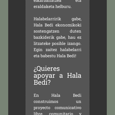
elkarbanatzea eta
eraldaketa helburu.
Halabelarririk gabe,
Hala Bedi ekonomikoki
sostengatzen duten
bazkiderik gabe, hau ez
litzateke posible izango.
Egin zaitez halabelarri
eta babestu Hala Bedi!
¿Quieres
apoyar a Hala
Bedi?
En Hala Bedi
construimos un
proyecto comunicativo
libre, comunitario y