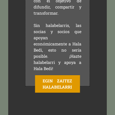
con el objetivo de
difundir, compartir y
transformar.
Sin halabelarris, las
socias y socios que
apoyan
económicamente a Hala
Bedi, esto no sería
posible. ¡Hazte
halabelarri y apoya a
Hala Bedi!
EGIN ZAITEZ
HALABELARRI