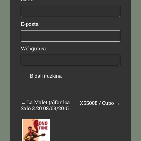
E-posta
Webgunea
←
La Malet (a)fonica
XSS008 / Cubo
→
Saio 3.20 08/03/2015