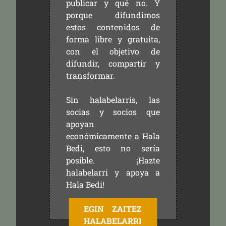
publicar y qué no. Y
porque difundimos
estos contenidos de
forma libre y gratuita,
con el objetivo de
difundir, compartir y
transformar.
Sin halabelarris, las
socias y socios que
apoyan
económicamente a Hala
Bedi, esto no sería
posible. ¡Hazte
halabelarri y apoya a
Hala Bedi!
EGIN ZAITEZ
HALABELARRI