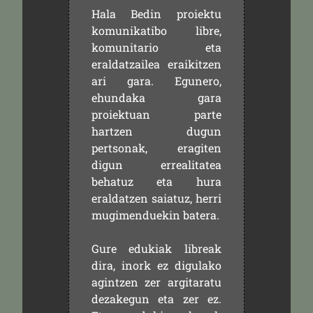
Hala Bedin proiektu
komunikatibo libre,
komunitario eta
eraldatzailea eraikitzen
ari gara. Egunero,
ehundaka gara
proiektuan parte
hartzen dugun
pertsonak, eragiten
digun errealitatea
behatuz eta hura
eraldatzen saiatuz, herri
mugimenduekin batera.
Gure edukiak libreak
dira, inork ez digulako
agintzen zer argitaratu
dezakegun eta zer ez.