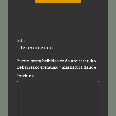
Edit
Utzi erantzuna
Zure e-posta helbidea ez da argitaratuko.
Beharrezko eremuak
*
markatuta daude
Iruzkina
*