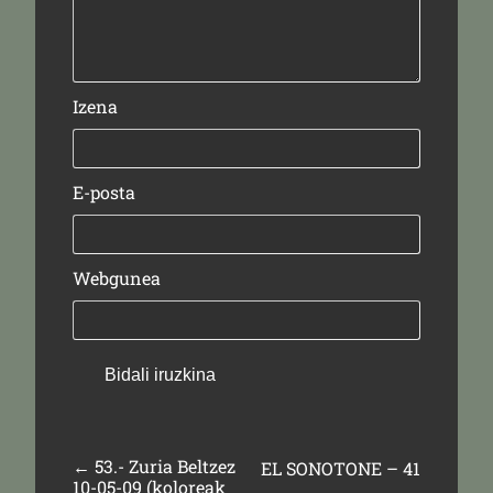
Izena
E-posta
Webgunea
←
53.- Zuria Beltzez
EL SONOTONE – 41
10-05-09 (koloreak