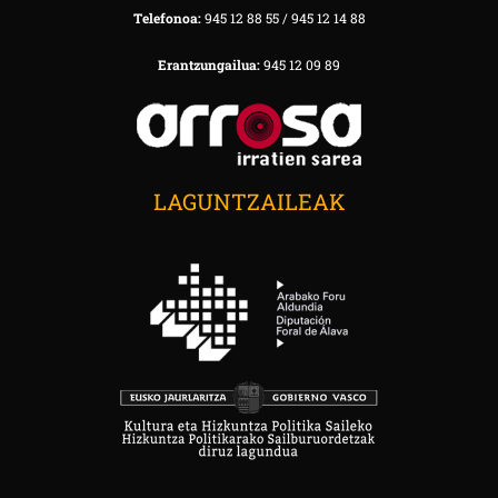
Telefonoa:
945 12 88 55 / 945 12 14 88
Erantzungailua:
945 12 09 89
LAGUNTZAILEAK