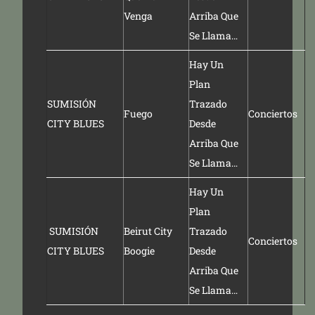
Venga
Arriba Que
Se Llama…
Hay Un
Plan
SUMISIÓN
Trazado
Fuego
Conciertos
CITY BLUES
Desde
Arriba Que
Se Llama…
Hay Un
Plan
SUMISIÓN
Beirut City
Trazado
Conciertos
CITY BLUES
Boogie
Desde
Arriba Que
Se Llama…