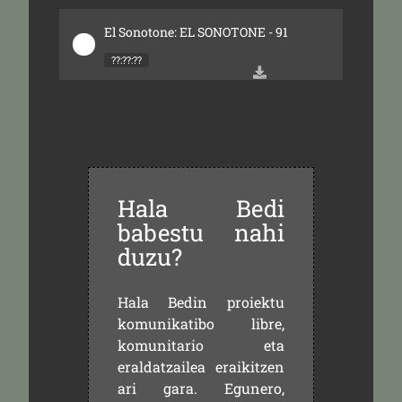
El Sonotone: EL SONOTONE - 91
??:??:??
Hala Bedi
babestu nahi
duzu?
Hala Bedin proiektu
komunikatibo libre,
komunitario eta
eraldatzailea eraikitzen
ari gara. Egunero,