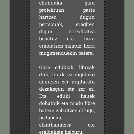
ehundaka gara
proiektuan parte
hartzen dugun
pertsonak, eragiten
digun errealitatea
behatuz eta hura
eraldatzen saiatuz, herri
mugimenduekin batera.
Gure edukiak libreak
dira, inork ez digulako
agintzen zer argitaratu
dezakegun eta zer ez.
Eta eduki hauek
dohainik eta modu libre
batean zabaltzen ditugu,
hedapena,
elkarbanatzea eta
eraldaketa helburu.