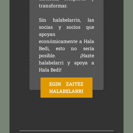
transformar.
Sin halabelarris, las
socias y socios que
apoyan
económicamente a Hala
Bedi, esto no sería
posible. ¡Hazte
halabelarri y apoya a
Hala Bedi!
EGIN ZAITEZ
HALABELARRI