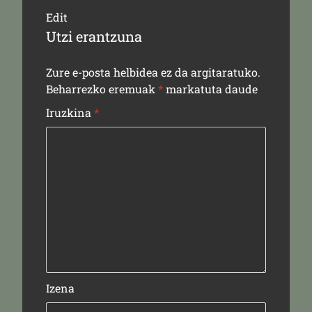
Edit
Utzi erantzuna
Zure e-posta helbidea ez da argitaratuko.
Beharrezko eremuak
*
markatuta daude
Iruzkina
*
Izena