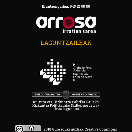
Erantzungailua:
945 12 09 89
LAGUNTZAILEAK
2018 Gure eduki guztiak Creative Commons