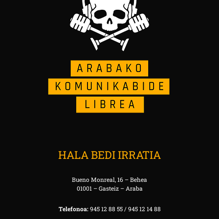
HALA BEDI IRRATIA
Bueno Monreal, 16 – Behea
01001 – Gasteiz – Araba
Telefonoa:
945 12 88 55 / 945 12 14 88