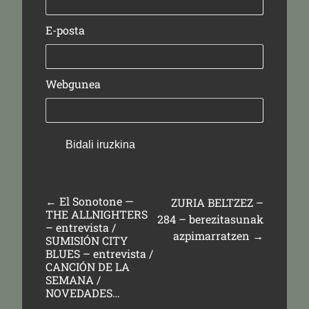
E-posta
Webgunea
←
El Sonotone —
ZURIA BELTZEZ –
THE ALLNIGHTERS
284 – berezitasunak
– entrevista /
azpimarratzen
→
SUMISIÓN CITY
BLUES – entrevista /
CANCIÓN DE LA
SEMANA /
NOVEDADES…