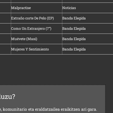
Malpractise
Noticias
Extraño corte De Pelo (EP)
Banda Elegida
Como Un Extranjero (7”)
Banda Elegida
Muévete (Maxi)
Banda Elegida
Mujeres Y Sentimiento
Banda Elegida
duzu?
 komunitario eta eraldatzailea eraikitzen ari gara.