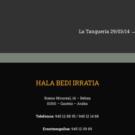
La Tanguería 29/03/14
HALA BEDI IRRATIA
Bueno Monreal, 16 – Behea
01001 – Gasteiz – Araba
Telefonoa:
945 12 88 55 / 945 12 14 88
Erantzungailua:
945 12 09 89