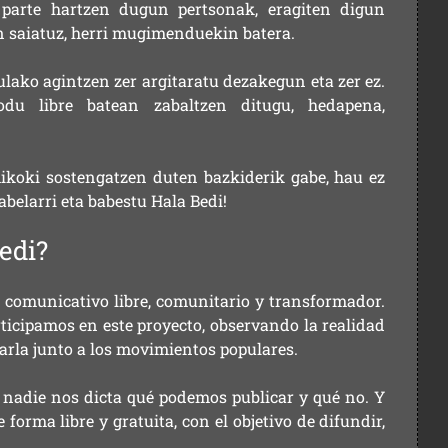
parte hartzen dugun pertsonak, eragiten digun
en saiatuz, herri mugimenduekin batera.
ulako agintzen zer argitaratu dezakegun eta zer ez.
u libre batean zabaltzen ditugu, hedapena,
ikoki sostengatzen duten bazkiderik gabe, hau ez
labelarri eta babestu Hala Bedi!
edi?
comunicativo libre, comunitario y transformador.
rticipamos en este proyecto, observando la realidad
arla junto a los movimientos populares.
 nadie nos dicta qué podemos publicar y qué no. Y
orma libre y gratuita, con el objetivo de difundir,