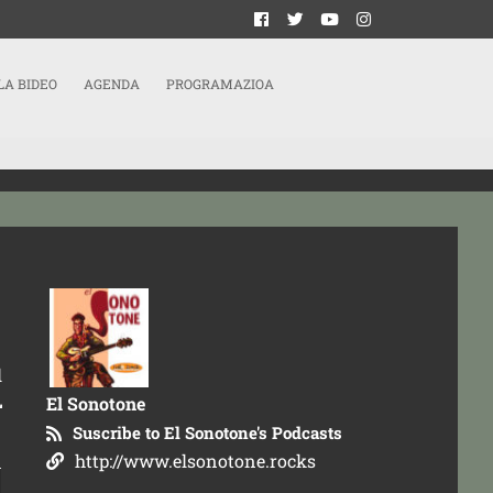
LA BIDEO
AGENDA
PROGRAMAZIOA
l
L
El Sonotone
Suscribe to El Sonotone's Podcasts
http://www.elsonotone.rocks