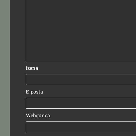
Izena
E-posta
Webgunea