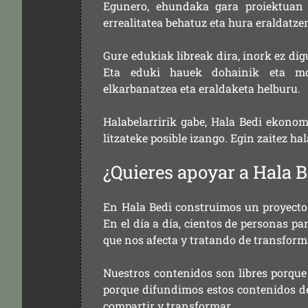
Egunero, ehundaka gara proiektuan 
errealitatea behatuz eta hura eraldatz
Gure edukiak libreak dira, inork ez dig
Eta eduki hauek dohainik eta mod
elkarbanatzea eta eraldaketa helburu.
Halabelarririk gabe, Hala Bedi ekonom
litzateke posible izango. Egin zaitez ha
¿Quieres apoyar a Hala B
En Hala Bedi construimos un proyecto 
En el día a día, cientos de personas pa
que nos afecta y tratando de transform
Nuestros contenidos son libres porque
porque difundimos estos contenidos de f
compartir y transformar.