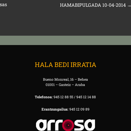
isas
HAMABIPULGADA 10-04-2014
HALA BEDI IRRATIA
Bueno Monreal, 16 – Behea
01001 – Gasteiz – Araba
Telefonoa:
945 12 88 55 / 945 12 14 88
Erantzungailua:
945 12 09 89