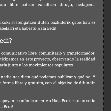
u libre batean zabaltzen ditugu, hedapena,
ikoki sostengatzen duten bazkiderik gabe, hau ez
labelarri eta babestu Hala Bedi!
edi?
comunicativo libre, comunitario y transformador.
rticipamos en este proyecto, observando la realidad
arla junto a los movimientos populares.
 nadie nos dicta qué podemos publicar y qué no. Y
orma libre y gratuita, con el objetivo de difundir,
ue apoyan económicamente a Hala Bedi, esto no sería
la Bedi!