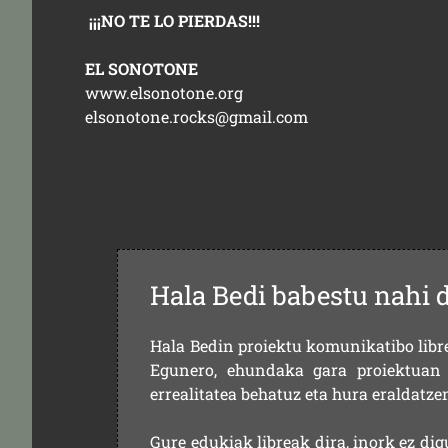
¡¡¡NO TE LO PIERDAS!!!
EL SONOTONE
www.elsonotone.org
elsonotone.rocks@gmail.com
Hala Bedi babestu nahi 
Hala Bedin proiektu komunikatibo libre,
Egunero, ehundaka gara proiektuan 
errealitatea behatuz eta hura eraldatz
Gure edukiak libreak dira, inork ez dig