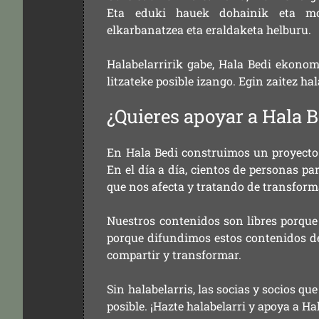
Eta eduki hauek dohainik eta mod
elkarbanatzea eta eraldaketa helburu.
Halabelarririk gabe, Hala Bedi ekonom
litzateke posible izango. Egin zaitez ha
¿Quieres apoyar a Hala B
En Hala Bedi construimos un proyecto 
En el día a día, cientos de personas pa
que nos afecta y tratando de transform
Nuestros contenidos son libres porque
porque difundimos estos contenidos de f
compartir y transformar.
Sin halabelarris, las socias y socios q
posible. ¡Hazte halabelarri y apoya a Ha