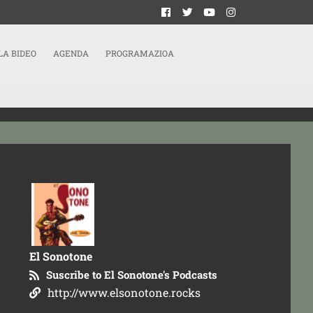
LA BIDEO
AGENDA
PROGRAMAZIOA
El Sonotone
Suscribe to El Sonotone's Podcasts
http://www.elsonotone.rocks