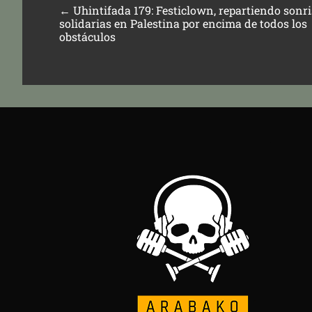
←
Uhintifada 179: Festiclown, repartiendo sonr
solidarias en Palestina por encima de todos los
obstáculos