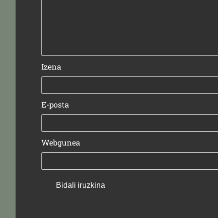
Izena
E-posta
Webgunea