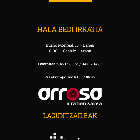
HALA BEDI IRRATIA
Bueno Monreal, 16 – Behea
01001 – Gasteiz – Araba
Telefonoa:
945 12 88 55 / 945 12 14 88
Erantzungailua:
945 12 09 89
LAGUNTZAILEAK