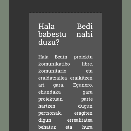
Hala Bedi
babestu nahi
duzu?
Hala Bedin proiektu
komunikatibo libre,
komunitario eta
eraldatzailea eraikitzen
ari gara. Egunero,
ehundaka gara
proiektuan parte
hartzen dugun
pertsonak, eragiten
digun errealitatea
behatuz eta hura