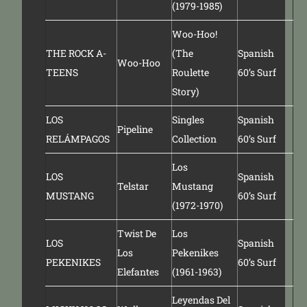
(1979-1985)
Woo-Hoo!
THE ROCK A-
(The
Spanish
Woo-Hoo
TEENS
Roulette
60’s Surf
Story)
LOS
Singles
Spanish
Pipeline
RELÁMPAGOS
Collection
60’s Surf
Los
LOS
Spanish
Telstar
Mustang
MUSTANG
60’s Surf
(1972-1970)
Twist De
Los
LOS
Spanish
Los
Pekenikes
PEKENIKES
60’s Surf
Elefantes
(1961-1963)
Leyendas Del