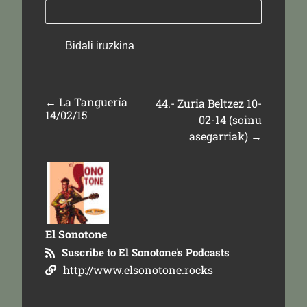
←
La Tanguería
44.- Zuria Beltzez 10-
14/02/15
02-14 (soinu
asegarriak)
→
El Sonotone
Suscribe to El Sonotone's Podcasts
http://www.elsonotone.rocks