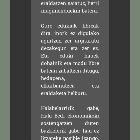
eraldatzen saiatuz, herri
mugimenduekin batera.
Gure edukiak libreak
dira, inork ez digulako
agintzen zer argitaratu
dezakegun eta zer ez.
Eta eduki hauek
dohainik eta modu libre
batean zabaltzen ditugu,
hedapena,
elkarbanatzea eta
eraldaketa helburu.
Halabelarririk gabe,
Hala Bedi ekonomikoki
sostengatzen duten
bazkiderik gabe, hau ez
litzateke posible izango.