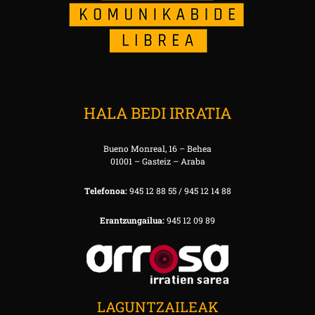
HALA BEDI IRRATIA
Bueno Monreal, 16 – Behea
01001 – Gasteiz – Araba
Telefonoa:
945 12 88 55 / 945 12 14 88
Erantzungailua:
945 12 09 89
LAGUNTZAILEAK