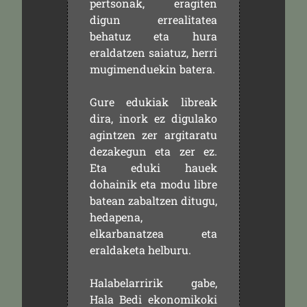
pertsonak, eragiten
digun errealitatea
behatuz eta hura
eraldatzen saiatuz, herri
mugimenduekin batera.
Gure edukiak libreak
dira, inork ez digulako
agintzen zer argitaratu
dezakegun eta zer ez.
Eta eduki hauek
dohainik eta modu libre
batean zabaltzen ditugu,
hedapena,
elkarbanatzea eta
eraldaketa helburu.
Halabelarririk gabe,
Hala Bedi ekonomikoki