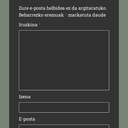
Zure e-posta helbidea ez da argitaratuko.
Beharrezko eremuak
*
markatuta daude
Iruzkina
*
Izena
E-posta