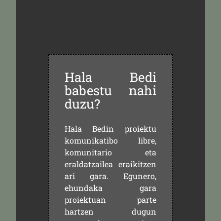
Hala Bedi
babestu nahi
duzu?
Hala Bedin proiektu
komunikatibo libre,
komunitario eta
eraldatzailea eraikitzen
ari gara. Egunero,
ehundaka gara
proiektuan parte
hartzen dugun