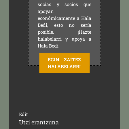
socias y socios que
apoyan
económicamente a Hala
Bedi, esto no sería
posible. ¡Hazte
halabelarri y apoya a
Hala Bedi!
EGIN ZAITEZ
HALABELARRI
Edit
Utzi erantzuna