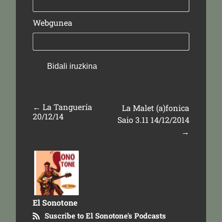
Webgunea
←
La Tanguería
La Malet (a)fonica
20/12/14
Saio 3.11 14/12/2014
→
El Sonotone
Suscribe to El Sonotone's Podcasts