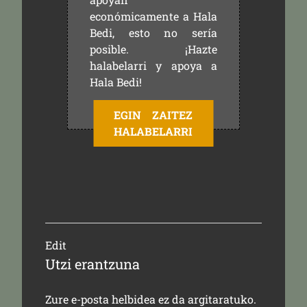
económicamente a Hala
Bedi, esto no sería
posible. ¡Hazte
halabelarri y apoya a
Hala Bedi!
EGIN ZAITEZ
HALABELARRI
Edit
Utzi erantzuna
Zure e-posta helbidea ez da argitaratuko.