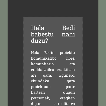
Hala Bedi
babestu nahi
duzu?
Hala Bedin proiektu
komunikatibo libre,
komunitario eta
eraldatzailea eraikitzen
ari gara. Egunero,
ehundaka gara
proiektuan parte
hartzen dugun
pertsonak, eragiten
digun errealitatea