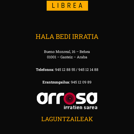
HALA BEDI IRRATIA
Bueno Monreal, 16 – Behea
01001 – Gasteiz – Araba
Telefonoa:
945 12 88 55 / 945 12 14 88
Erantzungailua:
945 12 09 89
LAGUNTZAILEAK