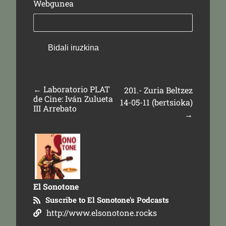
Webgunea
←
Laboratorio PLAT
201.- Zuria Beltzez
de Cine: Iván Zulueta
14-05-11 (bertsioka)
III Arrebato
→
El Sonotone
Suscribe to El Sonotone's Podcasts
http://www.elsonotone.rocks