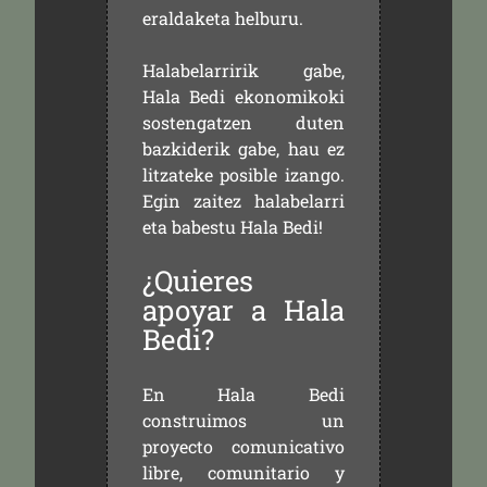
eraldaketa helburu.
Halabelarririk gabe,
Hala Bedi ekonomikoki
sostengatzen duten
bazkiderik gabe, hau ez
litzateke posible izango.
Egin zaitez halabelarri
eta babestu Hala Bedi!
¿Quieres
apoyar a Hala
Bedi?
En Hala Bedi
construimos un
proyecto comunicativo
libre, comunitario y