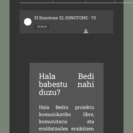
El Sonotone: EL SONOTONE - 70
??:??:??
Hala Bedi
babestu nahi
duzu?
Hala Bedin proiektu
komunikatibo libre,
komunitario eta
eraldatzailea eraikitzen