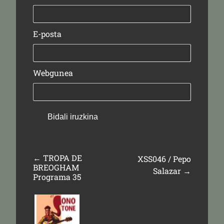
E-posta
Webgunea
←
TROPA DE
XSS046 / Pepo
BREOGHAM
Salazar
→
Programa 35