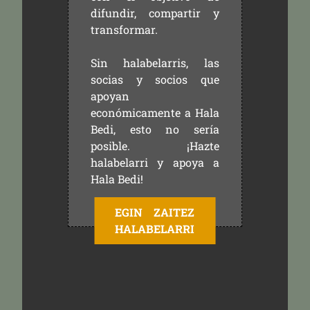
difundir, compartir y
transformar.
Sin halabelarris, las
socias y socios que
apoyan
económicamente a Hala
Bedi, esto no sería
posible. ¡Hazte
halabelarri y apoya a
Hala Bedi!
EGIN ZAITEZ
HALABELARRI