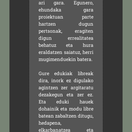
ari gara. Egunero,
ehundaka gara
proiektuan parte
hartzen dugun
pertsonak, eragiten
digun errealitatea
behatuz eta hura
eraldatzen saiatuz, herri
mugimenduekin batera.
Gure edukiak libreak
dira, inork ez digulako
agintzen zer argitaratu
dezakegun eta zer ez.
Eta eduki hauek
dohainik eta modu libre
batean zabaltzen ditugu,
hedapena,
elkarbanatzea eta