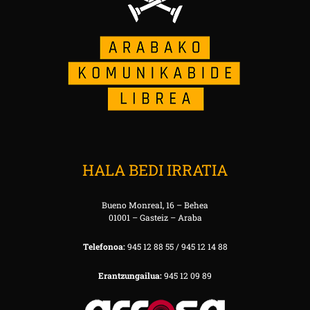
HALA BEDI IRRATIA
Bueno Monreal, 16 – Behea
01001 – Gasteiz – Araba
Telefonoa:
945 12 88 55 / 945 12 14 88
Erantzungailua:
945 12 09 89