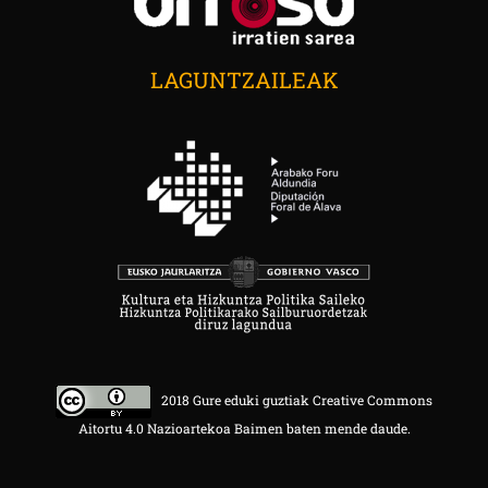
LAGUNTZAILEAK
2018 Gure eduki guztiak Creative Commons
Aitortu 4.0 Nazioartekoa Baimen baten mende daude.