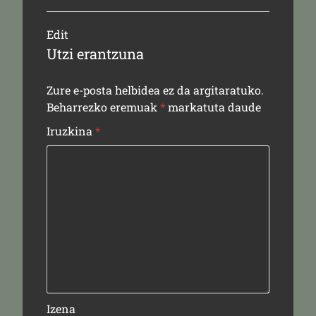
Edit
Utzi erantzuna
Zure e-posta helbidea ez da argitaratuko.
Beharrezko eremuak
*
markatuta daude
Iruzkina
*
Izena