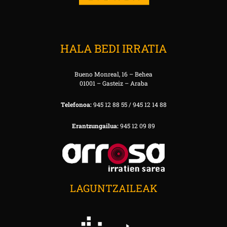
HALA BEDI IRRATIA
Bueno Monreal, 16 – Behea
01001 – Gasteiz – Araba
Telefonoa:
945 12 88 55 / 945 12 14 88
Erantzungailua:
945 12 09 89
LAGUNTZAILEAK