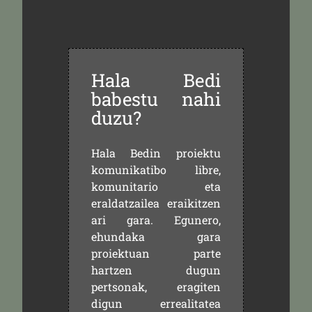
Hala Bedi
babestu nahi
duzu?
Hala Bedin proiektu
komunikatibo libre,
komunitario eta
eraldatzailea eraikitzen
ari gara. Egunero,
ehundaka gara
proiektuan parte
hartzen dugun
pertsonak, eragiten
digun errealitatea