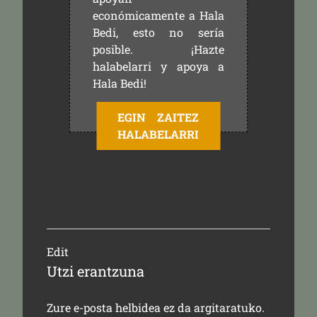
económicamente a Hala
Bedi, esto no sería
posible. ¡Hazte
halabelarri y apoya a
Hala Bedi!
EGIN ZAITEZ
HALABELARRI
Edit
Utzi erantzuna
Zure e-posta helbidea ez da argitaratuko.