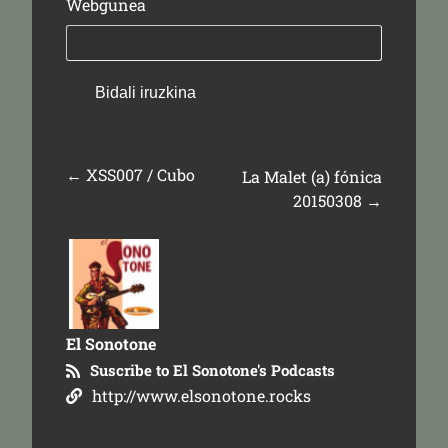
Webgunea
←
XSS007 / Cubo
La Malet (a) fónica
20150308
→
El Sonotone
Suscribe to El Sonotone's Podcasts
http://www.elsonotone.rocks