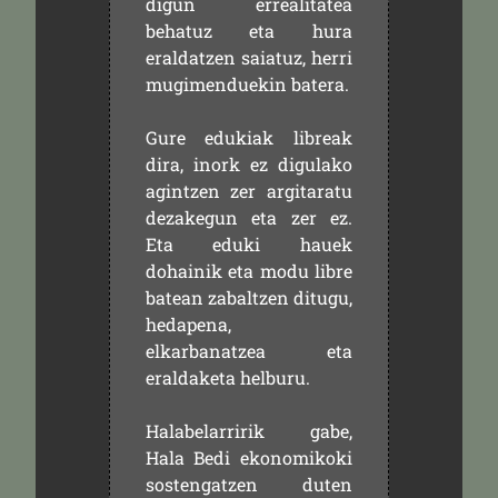
digun errealitatea
behatuz eta hura
eraldatzen saiatuz, herri
mugimenduekin batera.
Gure edukiak libreak
dira, inork ez digulako
agintzen zer argitaratu
dezakegun eta zer ez.
Eta eduki hauek
dohainik eta modu libre
batean zabaltzen ditugu,
hedapena,
elkarbanatzea eta
eraldaketa helburu.
Halabelarririk gabe,
Hala Bedi ekonomikoki
sostengatzen duten