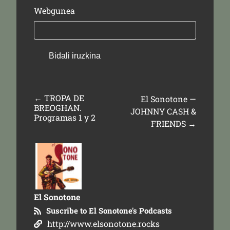
Webgunea
←
TROPA DE
El Sonotone —
BREOGHAN.
JOHNNY CASH &
Programas 1 y 2
FRIENDS
→
El Sonotone
Suscribe to El Sonotone's Podcasts
http://www.elsonotone.rocks