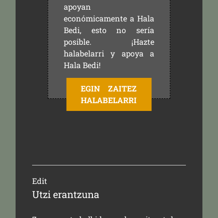
apoyan
económicamente a Hala
Bedi, esto no sería
posible. ¡Hazte
halabelarri y apoya a
Hala Bedi!
EGIN ZAITEZ
HALABELARRI
Edit
Utzi erantzuna