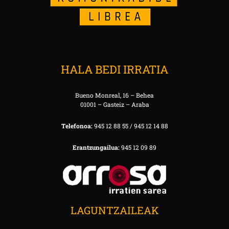
HALA BEDI IRRATIA
Bueno Monreal, 16 – Behea
01001 – Gasteiz – Araba
Telefonoa:
945 12 88 55 / 945 12 14 88
Erantzungailua:
945 12 09 89
LAGUNTZAILEAK