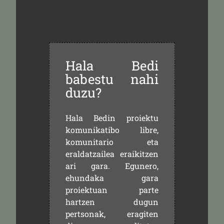
Hala Bedi
babestu nahi
duzu?
Hala Bedin proiektu
komunikatibo libre,
komunitario eta
eraldatzailea eraikitzen
ari gara. Egunero,
ehundaka gara
proiektuan parte
hartzen dugun
pertsonak, eragiten