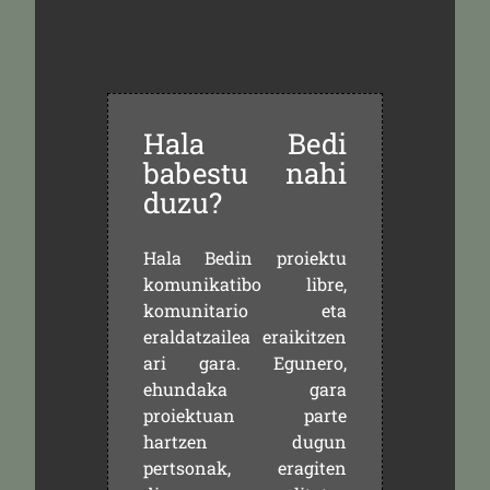
Hala Bedi
babestu nahi
duzu?
Hala Bedin proiektu
komunikatibo libre,
komunitario eta
eraldatzailea eraikitzen
ari gara. Egunero,
ehundaka gara
proiektuan parte
hartzen dugun
pertsonak, eragiten