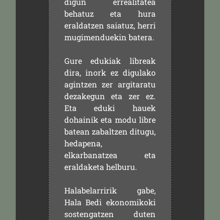
digun errealitatea
behatuz eta hura
eraldatzen saiatuz, herri
mugimenduekin batera.
Gure edukiak libreak
dira, inork ez digulako
agintzen zer argitaratu
dezakegun eta zer ez.
Eta eduki hauek
dohainik eta modu libre
batean zabaltzen ditugu,
hedapena,
elkarbanatzea eta
eraldaketa helburu.
Halabelarririk gabe,
Hala Bedi ekonomikoki
sostengatzen duten