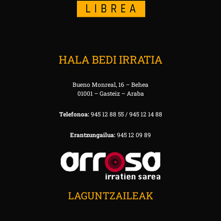
HALA BEDI IRRATIA
Bueno Monreal, 16 – Behea
01001 – Gasteiz – Araba
Telefonoa:
945 12 88 55 / 945 12 14 88
Erantzungailua:
945 12 09 89
LAGUNTZAILEAK