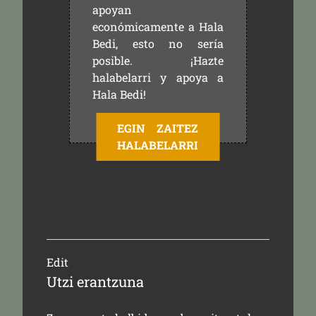
apoyan
económicamente a Hala
Bedi, esto no sería
posible. ¡Hazte
halabelarri y apoya a
Hala Bedi!
EGIN ZAITEZ
HALABELARRI
Edit
Utzi erantzuna