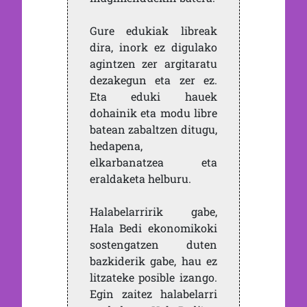
Gure edukiak libreak
dira, inork ez digulako
agintzen zer argitaratu
dezakegun eta zer ez.
Eta eduki hauek
dohainik eta modu libre
batean zabaltzen ditugu,
hedapena,
elkarbanatzea eta
eraldaketa helburu.
Halabelarririk gabe,
Hala Bedi ekonomikoki
sostengatzen duten
bazkiderik gabe, hau ez
litzateke posible izango.
Egin zaitez halabelarri