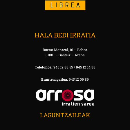
HALA BEDI IRRATIA
Bueno Monreal, 16 – Behea
01001 – Gasteiz – Araba
Telefonoa:
945 12 88 55 / 945 12 14 88
Erantzungailua:
945 12 09 89
LAGUNTZAILEAK