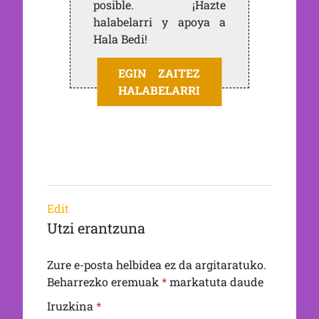
posible. ¡Hazte
halabelarri y apoya a
Hala Bedi!
EGIN ZAITEZ
HALABELARRI
Edit
Utzi erantzuna
Zure e-posta helbidea ez da argitaratuko.
Beharrezko eremuak
*
markatuta daude
Iruzkina
*