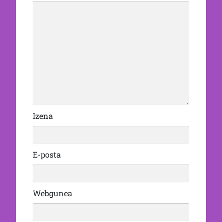
Izena
E-posta
Webgunea