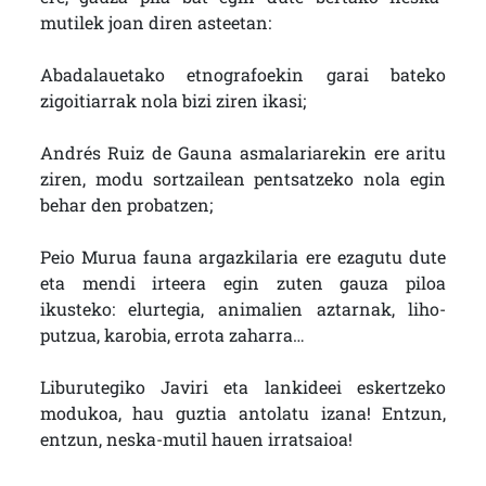
mutilek joan diren asteetan:
Abadalauetako etnografoekin garai bateko
zigoitiarrak nola bizi ziren ikasi;
Andrés Ruiz de Gauna asmalariarekin ere aritu
ziren, modu sortzailean pentsatzeko nola egin
behar den probatzen;
Peio Murua fauna argazkilaria ere ezagutu dute
eta mendi irteera egin zuten gauza piloa
ikusteko: elurtegia, animalien aztarnak, liho-
putzua, karobia, errota zaharra…
Liburutegiko Javiri eta lankideei eskertzeko
modukoa, hau guztia antolatu izana! Entzun,
entzun, neska-mutil hauen irratsaioa!