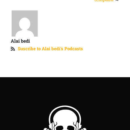
Alai bedi
Suscribe to Alai bedi's Podcasts