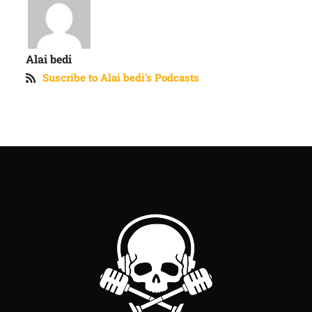
Alai bedi
Suscribe to Alai bedi's Podcasts