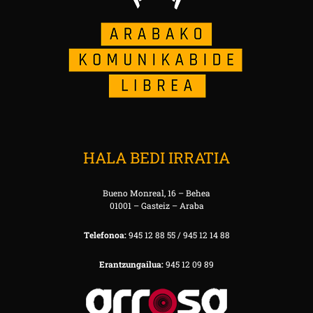
HALA BEDI IRRATIA
Bueno Monreal, 16 – Behea
01001 – Gasteiz – Araba
Telefonoa:
945 12 88 55 / 945 12 14 88
Erantzungailua:
945 12 09 89