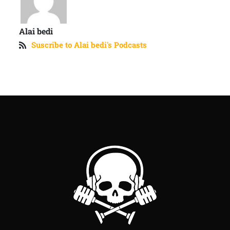
Alai bedi
Suscribe to Alai bedi's Podcasts