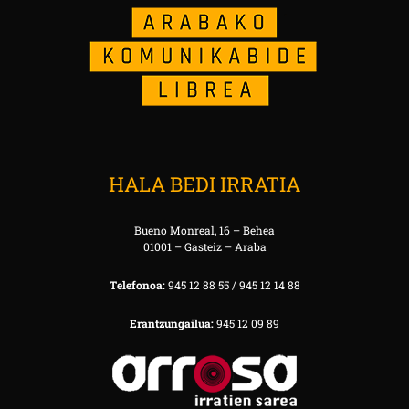
HALA BEDI IRRATIA
Bueno Monreal, 16 – Behea
01001 – Gasteiz – Araba
Telefonoa:
945 12 88 55 / 945 12 14 88
Erantzungailua:
945 12 09 89