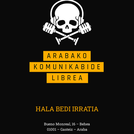
HALA BEDI IRRATIA
Bueno Monreal, 16 – Behea
01001 – Gasteiz – Araba