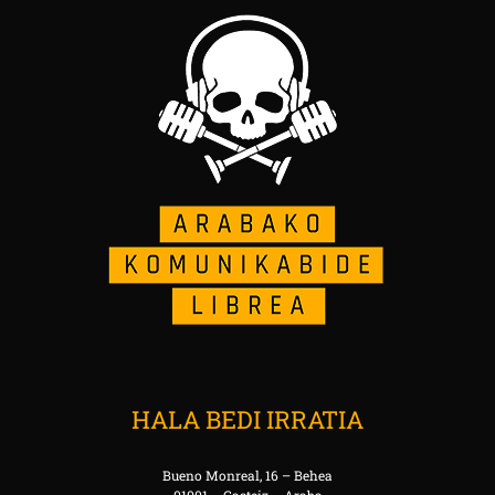
HALA BEDI IRRATIA
Bueno Monreal, 16 – Behea