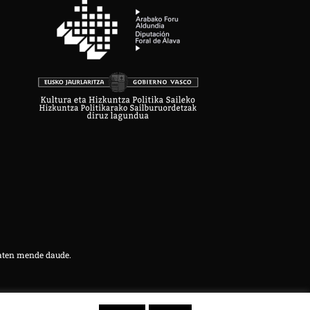
aten mende daude.