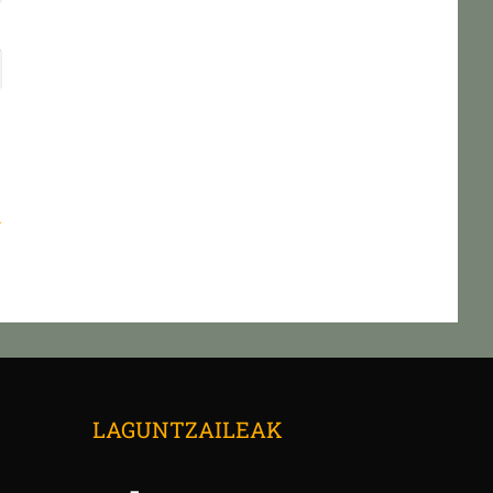
n
→
LAGUNTZAILEAK