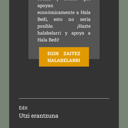
apoyan
económicamente a Hala
Bedi, esto no sería
posible. ¡Hazte
halabelarri y apoya a
Hala Bedi!
EGIN ZAITEZ
HALABELARRI
Edit
Utzi erantzuna