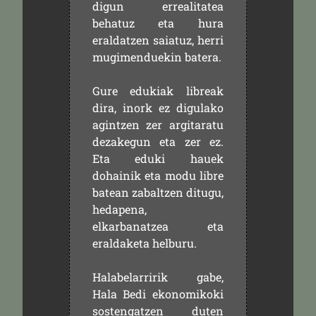
digun errealitatea
behatuz eta hura
eraldatzen saiatuz, herri
mugimenduekin batera.
Gure edukiak libreak
dira, inork ez digulako
agintzen zer argitaratu
dezakegun eta zer ez.
Eta eduki hauek
dohainik eta modu libre
batean zabaltzen ditugu,
hedapena,
elkarbanatzea eta
eraldaketa helburu.
Halabelarririk gabe,
Hala Bedi ekonomikoki
sostengatzen duten