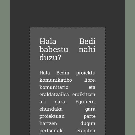
Hala Bedi
babestu nahi
duzu?
Hala Bedin proiektu
komunikatibo libre,
komunitario eta
eraldatzailea eraikitzen
ari gara. Egunero,
ehundaka gara
proiektuan parte
hartzen dugun
pertsonak, eragiten