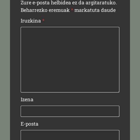
Zure e-posta helbidea ez da argitaratuko.
Beharrezko eremuak
*
markatuta daude
Iruzkina
*
Izena
E-posta