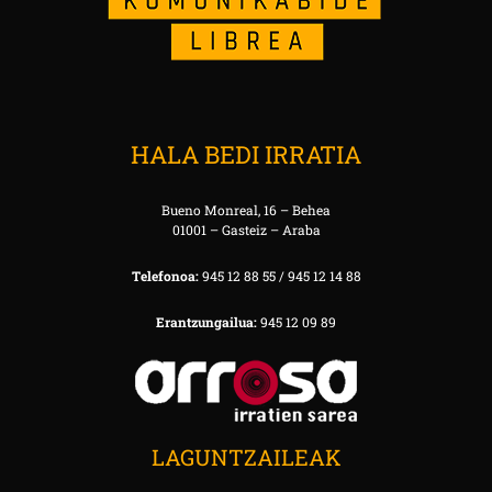
HALA BEDI IRRATIA
Bueno Monreal, 16 – Behea
01001 – Gasteiz – Araba
Telefonoa:
945 12 88 55 / 945 12 14 88
Erantzungailua:
945 12 09 89
LAGUNTZAILEAK