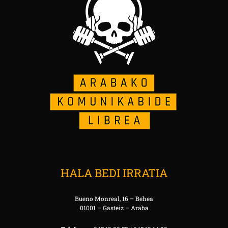
HALA BEDI IRRATIA
Bueno Monreal, 16 – Behea
01001 – Gasteiz – Araba