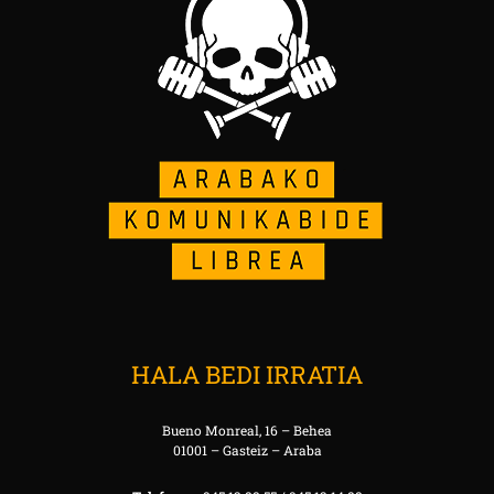
HALA BEDI IRRATIA
Bueno Monreal, 16 – Behea
01001 – Gasteiz – Araba