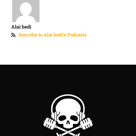
Alai bedi
Suscribe to Alai bedi's Podcasts