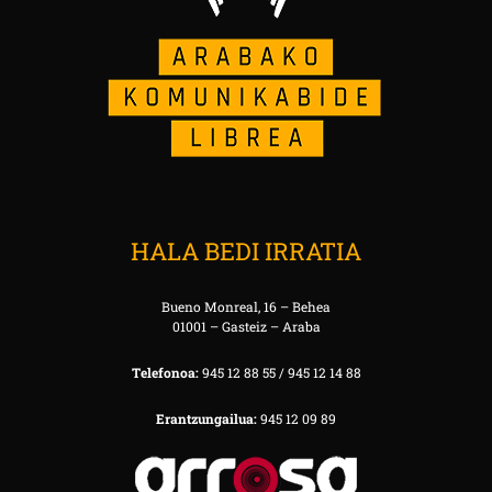
HALA BEDI IRRATIA
Bueno Monreal, 16 – Behea
01001 – Gasteiz – Araba
Telefonoa:
945 12 88 55 / 945 12 14 88
Erantzungailua:
945 12 09 89